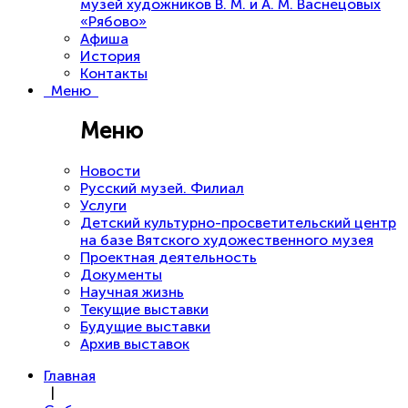
музей художников В. М. и А. М. Васнецовых
«Рябово»
Афиша
История
Контакты
Меню
Меню
Новости
Русский музей. Филиал
Услуги
Детский культурно-просветительский центр
на базе Вятского художественного музея
Проектная деятельность
Документы
Научная жизнь
Текущие выставки
Будущие выставки
Архив выставок
Главная
|