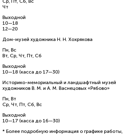
Ср, Пт, Сб, Вс
Чт
Выходной
10—18
12—20
Дом-музей художника Н. Н. Хохрякова
Пн, Вс
Вт, Ср, Чт, Пт, Сб
Выходной
10—18 (касса до 17—30)
Историко-мемориальный и ландшафтный музей
художников В. М. и А. М. Васнецовых «Рябово»
Пн, Вт
Ср, Чт, Пт, Сб, Вс
Выходной
10—17 (касса до 16—30)
* Более подробную информация о графике работы,