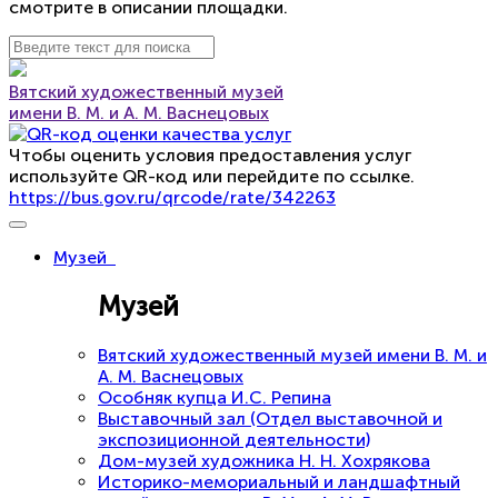
смотрите в описании площадки.
Вятский художественный музей
имени В. М. и А. М. Васнецовых
Чтобы оценить условия предоставления услуг
используйте QR-код или перейдите по ссылке.
https://bus.gov.ru/qrcode/rate/342263
Музей
Музей
Вятский художественный музей имени В. М. и
А. М. Васнецовых
Особняк купца И.С. Репина
Выставочный зал (Отдел выставочной и
экспозиционной деятельности)
Дом-музей художника Н. Н. Хохрякова
Историко-мемориальный и ландшафтный