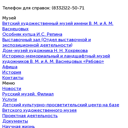
Телефон для справок: (8332)22-50-71
Музей
Вятский художественный музей имени В. М. и А. М.
Васнецовых
Особняк купца И.С. Репина
Выставочный зал (Отдел выставочной и
экспозиционной деятельности)
Дом-музей художника Н. Н. Хохрякова
Историко-мемориальный и ландшафтный музей
художников В. М. и А. М. Васнецовых «Рябово»
Афиша
История
Контакты
Меню
Новости
Русский музей. Филиал
Услуги
Детский культурно-просветительский центр на базе
Вятского художественного музея
Проектная деятельность
Документы
Научная жизнь