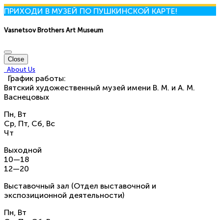
ПРИХОДИ В МУЗЕЙ ПО ПУШКИНСКОЙ КАРТЕ!
Vasnetsov Brothers Art Museum
Close
About Us
График работы:
Вятский художественный музей имени В. М. и А. М.
Васнецовых
Пн, Вт
Ср, Пт, Сб, Вс
Чт
Выходной
10—18
12—20
Выставочный зал (Отдел выставочной и
экспозиционной деятельности)
Пн, Вт