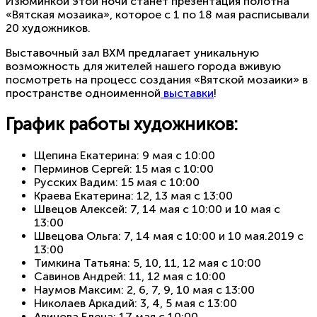
Изюминкой этой ночи станет презентация полотна
«Вятская мозаика», которое с 1 по 18 мая расписывали
20 художников.
Выставочный зал ВХМ предлагает уникальную
возможность для жителей нашего города вживую
посмотреть на процесс создания «Вятской мозаики» в
пространстве одноименной
выставки
!
График работы художников:
Щепина Екатерина: 9 мая с 10:00
Перминов Сергей: 15 мая с 10:00
Русских Вадим: 15 мая с 10:00
Краева Екатерина: 12, 13 мая с 13:00
Швецов Алексей: 7, 14 мая с 10:00 и 10 мая с
13:00
Швецова Ольга: 7, 14 мая с 10:00 и 10 мая.2019 с
13:00
Тимкина Татьяна: 5, 10, 11, 12 мая с 10:00
Савинов Андрей: 11, 12 мая с 10:00
Наумов Максим: 2, 6, 7, 9, 10 мая с 13:00
Николаев Аркадий: 3, 4, 5 мая с 13:00
Авинова Елена: 17 мая с 10:00