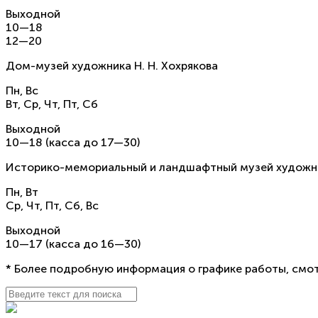
Выходной
10—18
12—20
Дом-музей художника Н. Н. Хохрякова
Пн, Вс
Вт, Ср, Чт, Пт, Сб
Выходной
10—18 (касса до 17—30)
Историко-мемориальный и ландшафтный музей художнико
Пн, Вт
Ср, Чт, Пт, Сб, Вс
Выходной
10—17 (касса до 16—30)
* Более подробную информация о графике работы, смот