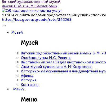
Вятский художественный музей
имени В. М. и А. М. Васнецовых
Чтобы оценить условия предоставления услуг использу
https://bus.gov.ru/qrcode/rate/342263
Музей
Музей
Вятский художественный музей имени В. М. и 
Особняк купца И.С. Репина
Выставочный зал (Отдел выставочной и эксп
Дом-музей художника Н. Н. Хохрякова
Историко-мемориальный и ландшафтный музей 
Афиша
История
Контакты
Меню
Меню