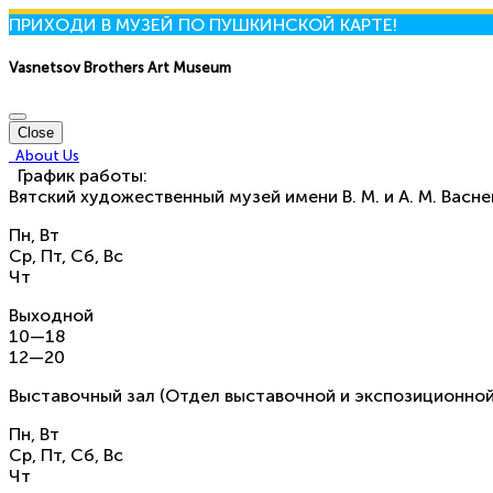
ПРИХОДИ В МУЗЕЙ ПО ПУШКИНСКОЙ КАРТЕ!
Vasnetsov Brothers Art Museum
Close
About Us
График работы:
Вятский художественный музей имени В. М. и А. М. Васн
Пн, Вт
Ср, Пт, Сб, Вс
Чт
Выходной
10—18
12—20
Выставочный зал (Отдел выставочной и экспозиционной
Пн, Вт
Ср, Пт, Сб, Вс
Чт