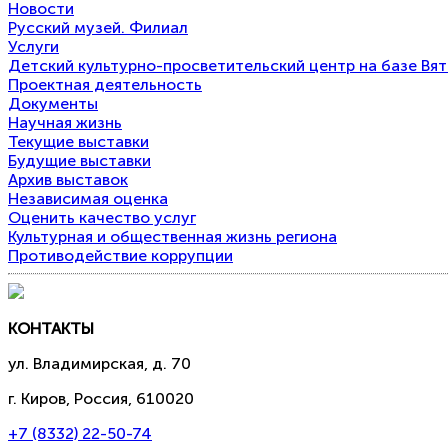
Новости
Русский музей. Филиал
Услуги
Детский культурно-просветительский центр на базе Вя
Проектная деятельность
Документы
Научная жизнь
Текущие выставки
Будущие выставки
Архив выставок
Независимая оценка
Оценить качество услуг
Культурная и общественная жизнь региона
Противодействие коррупции
КОНТАКТЫ
ул. Владимирская, д. 70
г. Киров, Россия, 610020
+7 (8332) 22-50-74