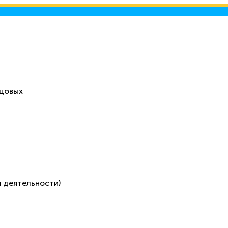
ецовых
 деятельности)