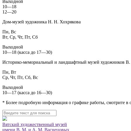
Выходной
10—18
12—20
Дом-музей художника Н. Н. Хохрякова
Пн, Вс
Вт, Ср, Чт, Пт, Сб
Выходной
10—18 (касса до 17—30)
Историко-мемориальный и ландшафтный музей художников В. 
Пн, Вт
Ср, Чт, Пт, Сб, Вс
Выходной
10—17 (касса до 16—30)
* Более подробную информация о графике работы, смотрите в
Вятский художественный музей
имени В. М. и А. М. Васнецовых