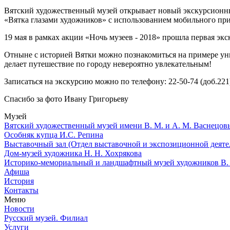
Вятский художественный музей открывает новый экскурсионны
«Вятка глазами художников» с использованием мобильного 
19 мая в рамках акции «Ночь музеев - 2018» прошла первая экс
Отныне с историей Вятки можно познакомиться на примере уни
делает путешествие по городу невероятно увлекательным!
Записаться на экскурсию можно по телефону: 22-50-74 (доб.221
Спасибо за фото Ивану Григорьеву
Музей
Вятский художественный музей имени В. М. и А. М. Васнецов
Особняк купца И.С. Репина
Выставочный зал (Отдел выставочной и экспозиционной деяте
Дом-музей художника Н. Н. Хохрякова
Историко-мемориальный и ландшафтный музей художников В. 
Афиша
История
Контакты
Меню
Новости
Русский музей. Филиал
Услуги