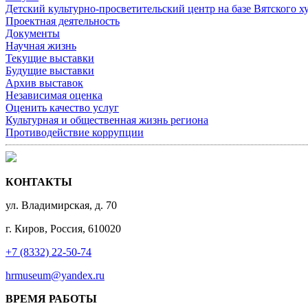
Детский культурно-просветительский центр на базе Вятского х
Проектная деятельность
Документы
Научная жизнь
Текущие выставки
Будущие выставки
Архив выставок
Независимая оценка
Оценить качество услуг
Культурная и общественная жизнь региона
Противодействие коррупции
КОНТАКТЫ
ул. Владимирская, д. 70
г. Киров, Россия, 610020
+7 (8332) 22-50-74
hrmuseum@yandex.ru
ВРЕМЯ РАБОТЫ