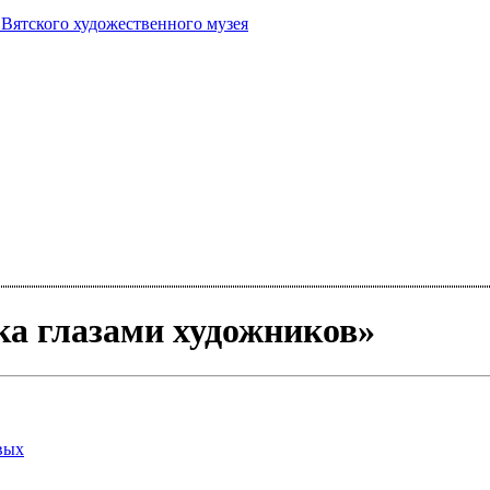
 Вятского художественного музея
ка глазами художников»
вых