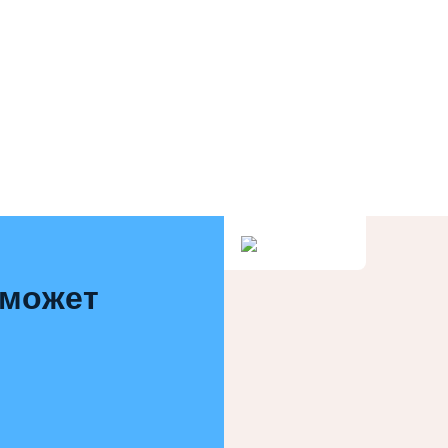
 может