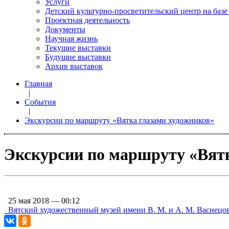
Услуги
Детский культурно-просветительский центр на базе
Проектная деятельность
Документы
Научная жизнь
Текущие выставки
Будущие выставки
Архив выставок
Главная
|
События
|
Экскурсии по маршруту «Вятка глазами художников»
Экскурсии по маршруту «Вят
25 мая 2018 — 00:12
Вятский художественный музей имени В. М. и А. М. Васнецо