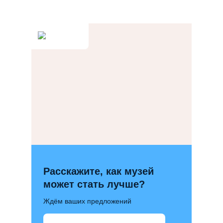
Расскажите, как музей
может стать лучше?
Ждём ваших предложений