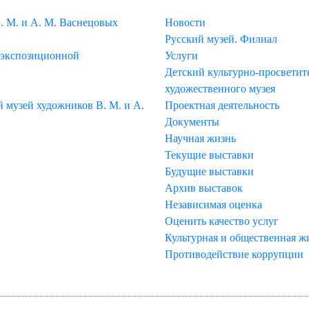
МЕНЮ
. М. и А. М. Васнецовых
Новости
Русский музей. Филиал
 экспозиционной
Услуги
Детский культурно-просветите
художественного музея
музей художников В. М. и А.
Проектная деятельность
Документы
Научная жизнь
Текущие выставки
Будущие выставки
Архив выставок
Независимая оценка
Оценить качество услуг
Культурная и общественная ж
Противодействие коррупции