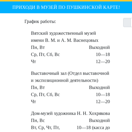
ПРИХОДИ В МУЗЕЙ ПО ПУШКИНСКОЙ КАРТЕ!
График работы:
Вятский художественный музей
имени В. М. и А. М. Васнецовых
Пн, Вт
Выходной
Ср, Пт, Сб, Вс
10—18
Чт
12—20
Выставочный зал (Отдел выставочной
и экспозиционной деятельности)
Пн, Вт
Выходной
Ср, Пт, Сб, Вс
10—18
Чт
12—20
Дом-музей художника Н. Н. Хохрякова
Пн, Вс
Выходной
Вт, Ср, Чт, Пт,
10—18 (касса до