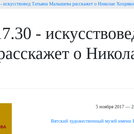
0 - искусствовед Татьяна Малышева расскажет о Николае Хохряко
17.30 - искусствов
асскажет о Никол
5 ноября 2017 — 2
Вятский художественный музей имени В