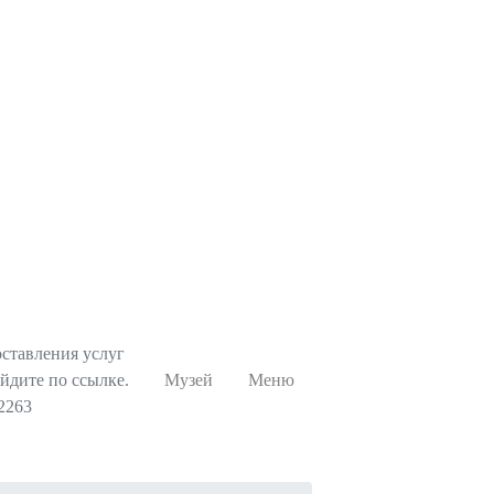
ставления услуг
йдите по ссылке.
Музей
Меню
42263