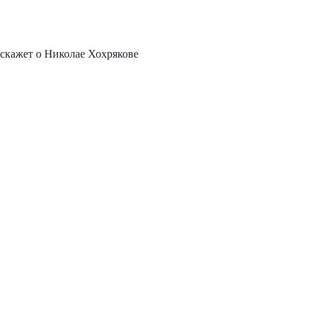
сскажет о Николае Хохрякове