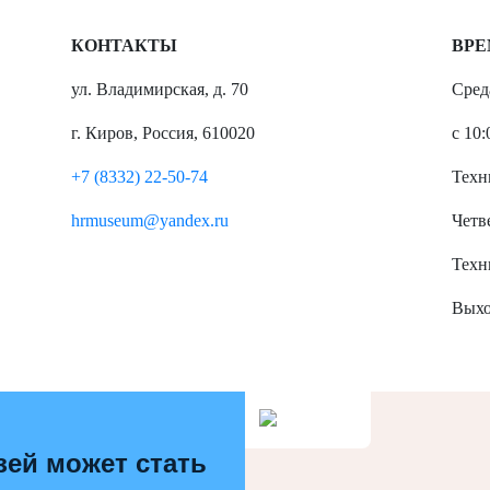
КОНТАКТЫ
ВРЕ
ул. Владимирская, д. 70
Сред
г. Киров, Россия, 610020
с 10:
+7 (8332) 22-50-74
Техн
hrmuseum@yandex.ru
Четве
Техн
Выхо
зей может стать