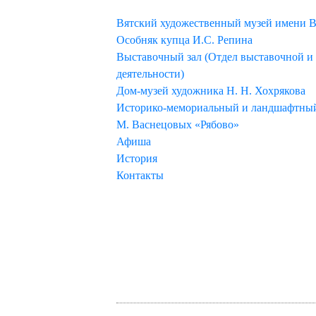
МУЗЕЙ
Вятский художественный музей имени В
Особняк купца И.С. Репина
Выставочный зал (Отдел выставочной и
деятельности)
Дом-музей художника Н. Н. Хохрякова
Историко-мемориальный и ландшафтный 
М. Васнецовых «Рябово»
Афиша
История
Контакты