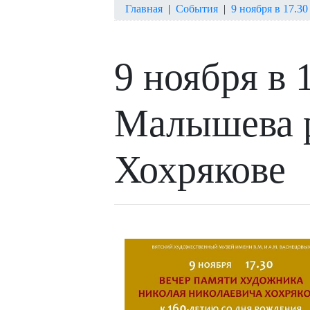
Главная
|
События
|
9 ноября в 17.3
9 ноября в 
Малышева р
Хохрякове