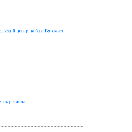
льский центр на базе Вятского
изнь региона