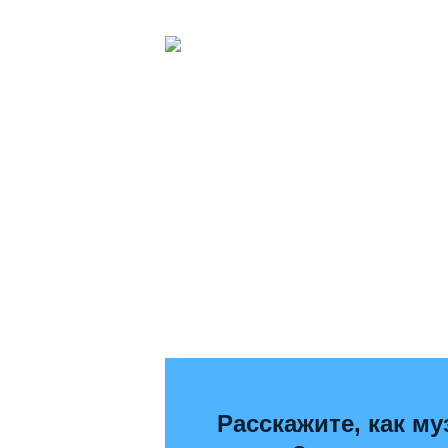
Расскажите, как му