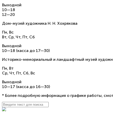
Выходной
10—18
12—20
Дом-музей художника Н. Н. Хохрякова
Пн, Вс
Вт, Ср, Чт, Пт, Сб
Выходной
10—18 (касса до 17—30)
Историко-мемориальный и ландшафтный музей художнико
Пн, Вт
Ср, Чт, Пт, Сб, Вс
Выходной
10—17 (касса до 16—30)
* Более подробную информация о графике работы, смот