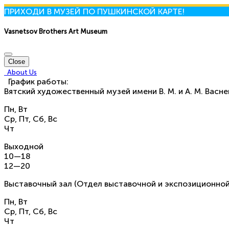
ПРИХОДИ В МУЗЕЙ ПО ПУШКИНСКОЙ КАРТЕ!
Vasnetsov Brothers Art Museum
Close
About Us
График работы:
Вятский художественный музей имени В. М. и А. М. Васн
Пн, Вт
Ср, Пт, Сб, Вс
Чт
Выходной
10—18
12—20
Выставочный зал (Отдел выставочной и экспозиционной
Пн, Вт
Ср, Пт, Сб, Вс
Чт