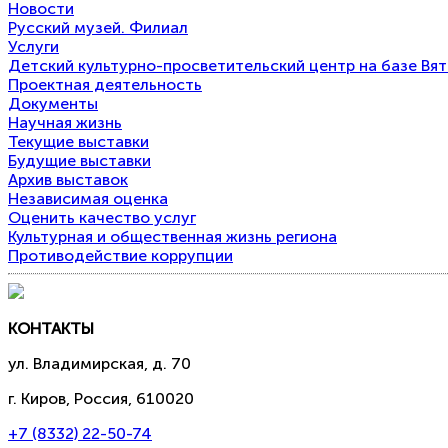
Новости
Русский музей. Филиал
Услуги
Детский культурно-просветительский центр на базе Вя
Проектная деятельность
Документы
Научная жизнь
Текущие выставки
Будущие выставки
Архив выставок
Независимая оценка
Оценить качество услуг
Культурная и общественная жизнь региона
Противодействие коррупции
КОНТАКТЫ
ул. Владимирская, д. 70
г. Киров, Россия, 610020
+7 (8332) 22-50-74