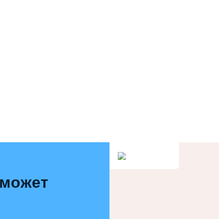
 может