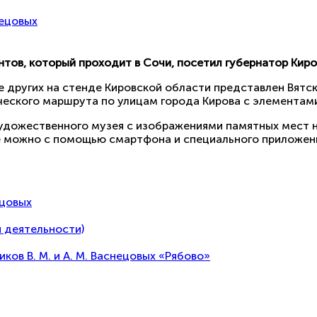
нецовых
тов, который проходит в Сочи, посетил губернатор Киро
ле других на стенде Кировской области представлен Вятс
еского маршрута по улицам города Кирова с элементами
художественного музея с изображениями памятных мест 
ее можно с помощью смартфона и специального приложен
ецовых
 деятельности)
в В. М. и А. М. Васнецовых «Рябово»