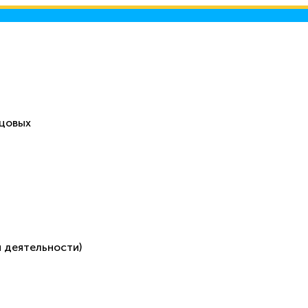
ецовых
 деятельности)