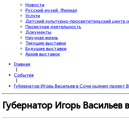
Новости
Русский музей. Филиал
Услуги
Детский культурно-просветительский центр н
Проектная деятельность
Документы
Научная жизнь
Текущие выставки
Будущие выставки
Архив выставок
Главная
|
События
|
Губернатор Игорь Васильев в Сочи оценил проект 
Губернатор Игорь Васильев 