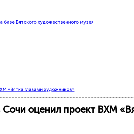
а базе Вятского художественного музея
ВХМ «Вятка глазами художников»
в Сочи оценил проект ВХМ «В