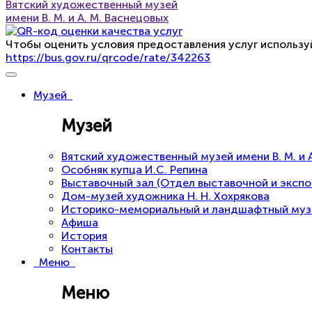
Вятский художественный музей
имени В. М. и А. М. Васнецовых
Чтобы оценить условия предоставления услуг использу
https://bus.gov.ru/qrcode/rate/342263
Музей
Музей
Вятский художественный музей имени В. М. и 
Особняк купца И.С. Репина
Выставочный зал (Отдел выставочной и эксп
Дом-музей художника Н. Н. Хохрякова
Историко-мемориальный и ландшафтный музей 
Афиша
История
Контакты
Меню
Меню