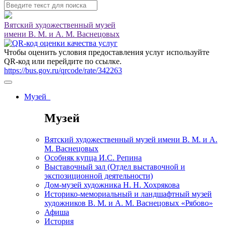
Вятский художественный музей
имени В. М. и А. М. Васнецовых
Чтобы оценить условия предоставления услуг используйте
QR-код или перейдите по ссылке.
https://bus.gov.ru/qrcode/rate/342263
Музей
Музей
Вятский художественный музей имени В. М. и А.
М. Васнецовых
Особняк купца И.С. Репина
Выставочный зал (Отдел выставочной и
экспозиционной деятельности)
Дом-музей художника Н. Н. Хохрякова
Историко-мемориальный и ландшафтный музей
художников В. М. и А. М. Васнецовых «Рябово»
Афиша
История