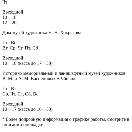
Чт
Выходной
10—18
12—20
Дом-музей художника Н. Н. Хохрякова
Пн, Вс
Вт, Ср, Чт, Пт, Сб
Выходной
10—18 (касса до 17—30)
Историко-мемориальный и ландшафтный музей художников
В. М. и А. М. Васнецовых «Рябово»
Пн, Вт
Ср, Чт, Пт, Сб, Вс
Выходной
10—17 (касса до 16—30)
* Более подробную информация о графике работы, смотрите в
описании площадки.