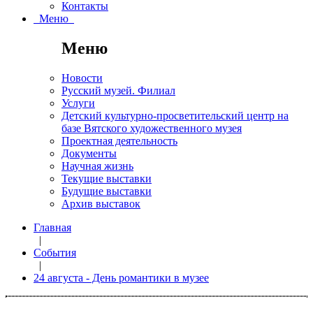
Контакты
Меню
Меню
Новости
Русский музей. Филиал
Услуги
Детский культурно-просветительский центр на
базе Вятского художественного музея
Проектная деятельность
Документы
Научная жизнь
Текущие выставки
Будущие выставки
Архив выставок
Главная
|
События
|
24 августа - День романтики в музее