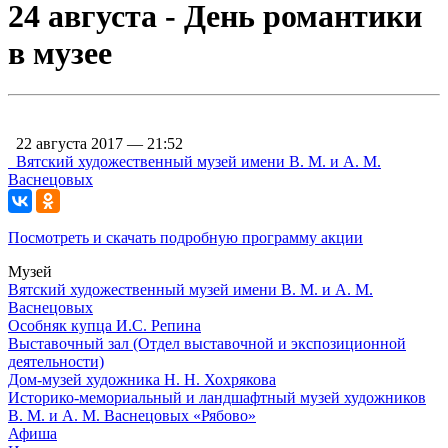
24 августа - День романтики
в музее
22 августа 2017 — 21:52
Вятский художественный музей имени В. М. и А. М.
Васнецовых
Посмотреть и скачать подробную программу акции
Музей
Вятский художественный музей имени В. М. и А. М.
Васнецовых
Особняк купца И.С. Репина
Выставочный зал (Отдел выставочной и экспозиционной
деятельности)
Дом-музей художника Н. Н. Хохрякова
Историко-мемориальный и ландшафтный музей художников
В. М. и А. М. Васнецовых «Рябово»
Афиша