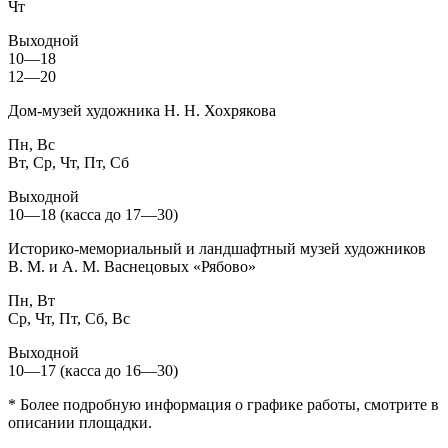
Чт
Выходной
10—18
12—20
Дом-музей художника Н. Н. Хохрякова
Пн, Вс
Вт, Ср, Чт, Пт, Сб
Выходной
10—18 (касса до 17—30)
Историко-мемориальный и ландшафтный музей художников
В. М. и А. М. Васнецовых «Рябово»
Пн, Вт
Ср, Чт, Пт, Сб, Вс
Выходной
10—17 (касса до 16—30)
* Более подробную информация о графике работы, смотрите в
описании площадки.