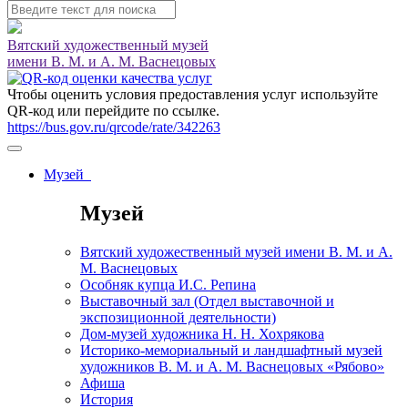
Вятский художественный музей
имени В. М. и А. М. Васнецовых
Чтобы оценить условия предоставления услуг используйте
QR-код или перейдите по ссылке.
https://bus.gov.ru/qrcode/rate/342263
Музей
Музей
Вятский художественный музей имени В. М. и А.
М. Васнецовых
Особняк купца И.С. Репина
Выставочный зал (Отдел выставочной и
экспозиционной деятельности)
Дом-музей художника Н. Н. Хохрякова
Историко-мемориальный и ландшафтный музей
художников В. М. и А. М. Васнецовых «Рябово»
Афиша
История