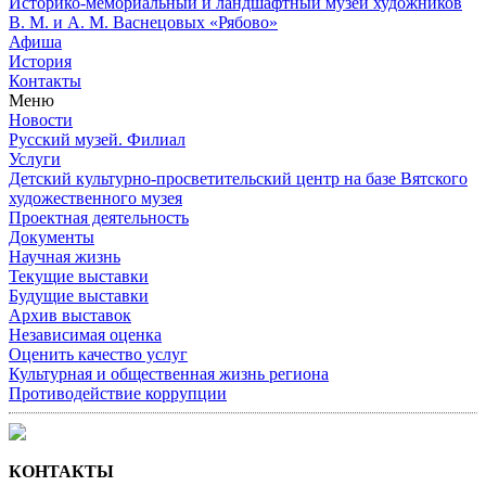
Историко-мемориальный и ландшафтный музей художников
В. М. и А. М. Васнецовых «Рябово»
Афиша
История
Контакты
Меню
Новости
Русский музей. Филиал
Услуги
Детский культурно-просветительский центр на базе Вятского
художественного музея
Проектная деятельность
Документы
Научная жизнь
Текущие выставки
Будущие выставки
Архив выставок
Независимая оценка
Оценить качество услуг
Культурная и общественная жизнь региона
Противодействие коррупции
КОНТАКТЫ