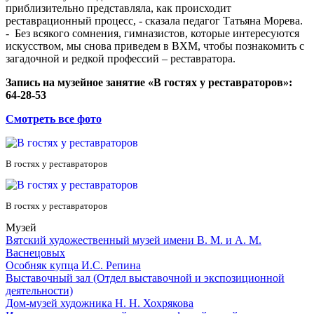
приблизительно представляла, как происходит
реставрационный процесс, - сказала педагог Татьяна Морева.
- Без всякого сомнения, гимназистов, которые интересуются
искусством, мы снова приведем в ВХМ, чтобы познакомить с
загадочной и редкой профессий – реставратора.
Запись на музейное занятие «В гостях у реставраторов»:
64-28-53
Смотреть все фото
В гостях у реставраторов
В гостях у реставраторов
Музей
Вятский художественный музей имени В. М. и А. М.
Васнецовых
Особняк купца И.С. Репина
Выставочный зал (Отдел выставочной и экспозиционной
деятельности)
Дом-музей художника Н. Н. Хохрякова