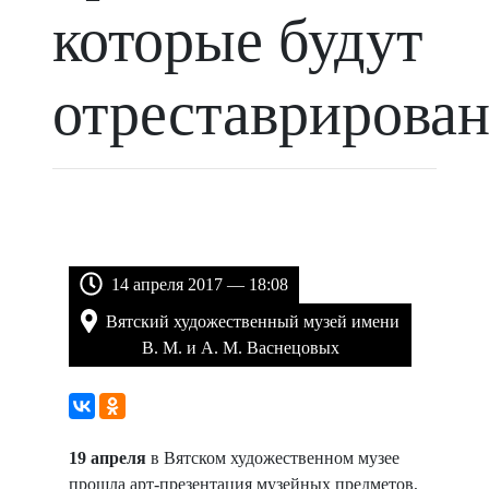
которые будут
отреставрирова
14 апреля 2017 — 18:08
Вятский художественный музей имени
В. М. и А. М. Васнецовых
19 апреля
в Вятском художественном музее
прошла арт-презентация музейных предметов,