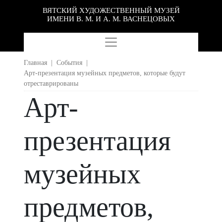
ВЯТСКИЙ ХУДОЖЕСТВЕННЫЙ МУЗЕЙ
ИМЕНИ В. М. И А. М. ВАСНЕЦОВЫХ
Главная
|
События
|
Арт-презентация музейных предметов, которые будут
отреставрированы
Арт-
презентация
музейных
предметов,