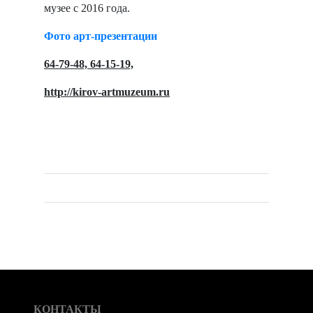
музее с 2016 года.
Фото арт-презентации
64-79-48, 64-15-19,
http://kirov-artmuzeum.ru
КОНТАКТЫ