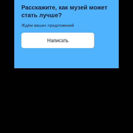
Расскажите, как музей может
стать лучше?
Ждём ваших предложений
Написать