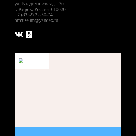
ул. Владимирская, д. 70
г. Киров, Россия, 610020
+7 (8332) 22-50-74
hrmuseum@yandex.ru