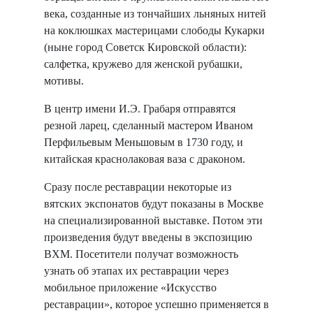
века, созданные из тончайших льняных нитей
на коклюшках мастерицами слободы Кукарки
(ныне город Советск Кировской области):
салфетка, кружево для женской рубашки,
мотивы.
В центр имени И.Э. Грабаря отправятся
резной ларец, сделанный мастером Иваном
Перфильевым Меньшовым в 1730 году, и
китайская краснолаковая ваза с драконом.
Сразу после реставрации некоторые из
вятских экспонатов будут показаны в Москве
на специализированной выставке. Потом эти
произведения будут введены в экспозицию
ВХМ. Посетители получат возможность
узнать об этапах их реставрации через
мобильное приложение «Искусство
реставрации», которое успешно применяется в