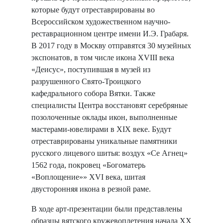
которые будут отреставрированы во
Всероссийском художественном научно-
реставрационном центре имени И.Э. Грабаря.
В 2017 году в Москву отправятся 30 музейных
экспонатов, в том числе икона XVIII века
«Деисус», поступившая в музей из
разрушенного Свято-Троицкого
кафедрального собора Вятки. Также
специалисты Центра восстановят серебряные
позолоченные оклады икон, выполненные
мастерами-ювелирами в XIX веке. Будут
отреставрированы уникальные памятники
русского лицевого шитья: воздух «Се Агнец»
1562 года, покровец «Богоматерь
«Воплощение»» XVI века, шитая
двусторонняя икона в резной раме.
В ходе арт-презентации были представлены
образцы вятского кружевоплетения начала XX