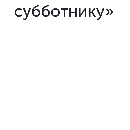
субботнику»