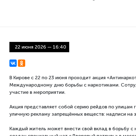
22 июня 2026 — 16:40
В Кирове с 22 по 23 июня проходит акция «Антинарко
Международному дню борьбы с наркотиками. Сотруд
участие в мероприятии.
Акция представляет собой серию рейдов по улицам г
уличную рекламу запрещённых веществ: надписи на за
Каждый житель может внести свой вклад в борьбу с
создан специальный чат «Дворовый патруль» в мес