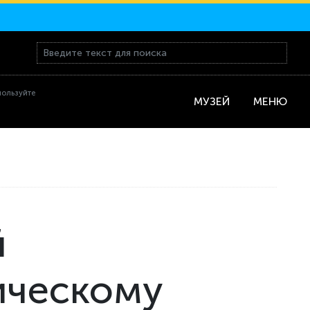
пользуйте
МУЗЕЙ
МЕНЮ
й
ическому