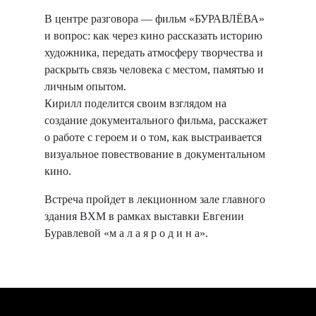
В центре разговора — фильм «БУРАВЛЁВА»
и вопрос: как через кино рассказать историю
художника, передать атмосферу творчества и
раскрыть связь человека с местом, памятью и
личным опытом.
Кирилл поделится своим взглядом на
создание документального фильма, расскажет
о работе с героем и о том, как выстраивается
визуальное повествование в документальном
кино.
Встреча пройдет в лекционном зале главного
здания ВХМ в рамках выставки Евгении
Буравлевой «м а л а я р о д и н а».