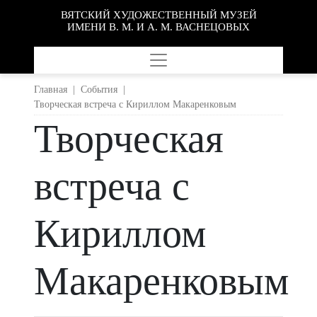
ВЯТСКИЙ ХУДОЖЕСТВЕННЫЙ МУЗЕЙ
ИМЕНИ В. М. И А. М. ВАСНЕЦОВЫХ
Главная
|
События
|
Творческая встреча с Кириллом Макаренковым
Творческая
встреча с
Кириллом
Макаренковым