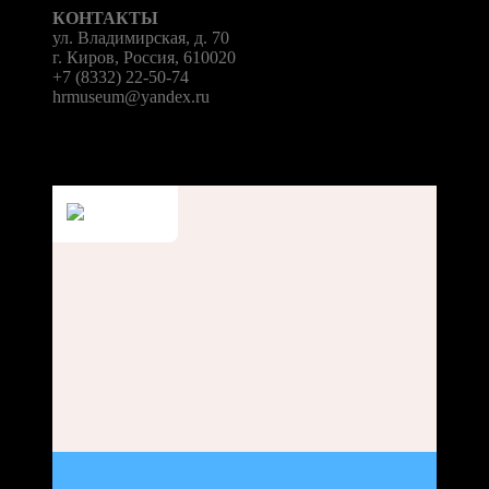
КОНТАКТЫ
ул. Владимирская, д. 70
г. Киров, Россия, 610020
+7 (8332) 22-50-74
hrmuseum@yandex.ru