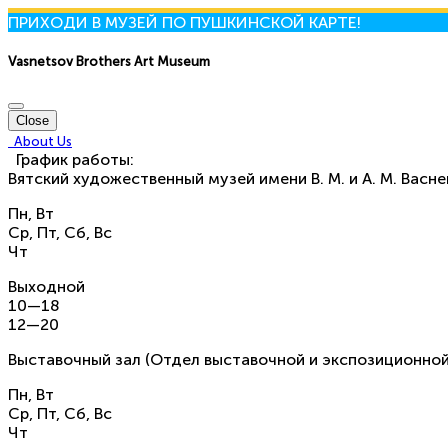
ПРИХОДИ В МУЗЕЙ ПО ПУШКИНСКОЙ КАРТЕ!
Vasnetsov Brothers Art Museum
Close
About Us
График работы:
Вятский художественный музей имени В. М. и А. М. Васн
Пн, Вт
Ср, Пт, Сб, Вс
Чт
Выходной
10—18
12—20
Выставочный зал (Отдел выставочной и экспозиционной
Пн, Вт
Ср, Пт, Сб, Вс
Чт