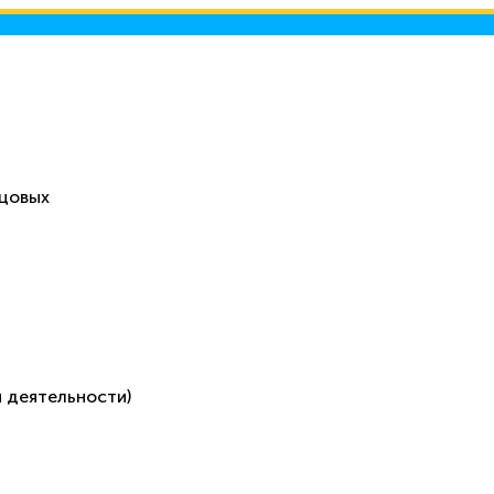
ецовых
 деятельности)