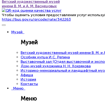
Вятский художественный музей
имени В. М. и А. М. Васнецовых
Чтобы оценить условия предоставления услуг использу
https://bus.gov.ru/qrcode/rate/342263
Музей
Музей
Вятский художественный музей имени В. М. и 
Особняк купца И.С. Репина
Выставочный зал (Отдел выставочной и эксп
Дом-музей художника Н. Н. Хохрякова
Историко-мемориальный и ландшафтный музей 
Афиша
История
Контакты
Меню
Меню