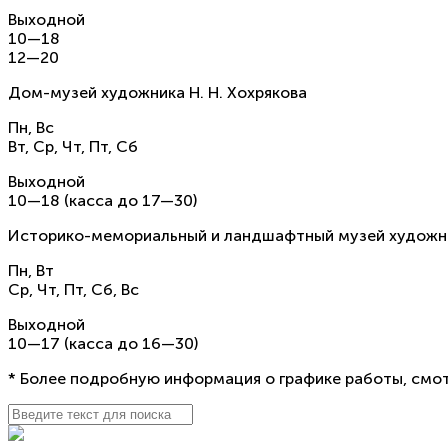
Выходной
10—18
12—20
Дом-музей художника Н. Н. Хохрякова
Пн, Вс
Вт, Ср, Чт, Пт, Сб
Выходной
10—18 (касса до 17—30)
Историко-мемориальный и ландшафтный музей художнико
Пн, Вт
Ср, Чт, Пт, Сб, Вс
Выходной
10—17 (касса до 16—30)
* Более подробную информация о графике работы, смот