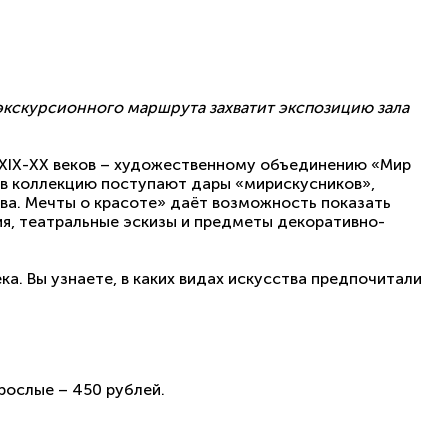
ь экскурсионного маршрута захватит экспозицию зала
 XIX-XX веков – художественному объединению «Мир
я в коллекцию поступают дары «мирискусников»,
ва. Мечты о красоте» даёт возможность показать
ия, театральные эскизы и предметы декоративно-
ка. В
ы узнаете, в каких видах искусства предпочитали
зрослые – 450 рублей.