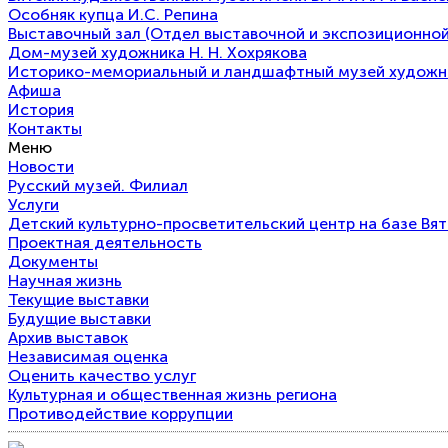
Особняк купца И.С. Репина
Выставочный зал (Отдел выставочной и экспозиционной
Дом-музей художника Н. Н. Хохрякова
Историко-мемориальный и ландшафтный музей художнико
Афиша
История
Контакты
Меню
Новости
Русский музей. Филиал
Услуги
Детский культурно-просветительский центр на базе Вя
Проектная деятельность
Документы
Научная жизнь
Текущие выставки
Будущие выставки
Архив выставок
Независимая оценка
Оценить качество услуг
Культурная и общественная жизнь региона
Противодействие коррупции