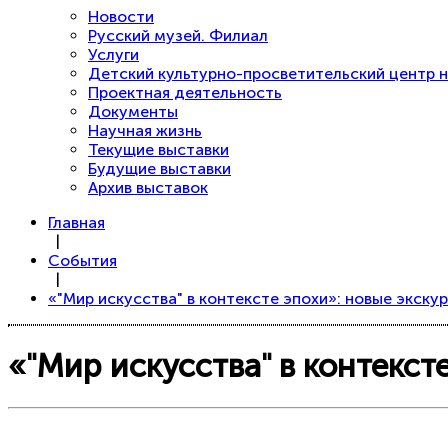
Новости
Русский музей. Филиал
Услуги
Детский культурно-просветительский центр н
Проектная деятельность
Документы
Научная жизнь
Текущие выставки
Будущие выставки
Архив выставок
Главная
|
События
|
«"Мир искусства" в контексте эпохи»: новые экску
«"Мир искусства" в контекст