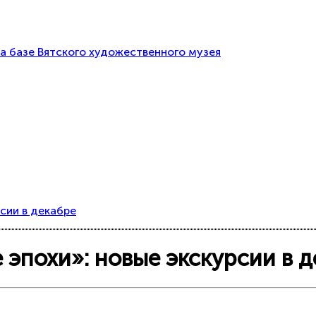
а базе Вятского художественного музея
рсии в декабре
е эпохи»: новые экскурсии в 