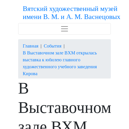
Вятский художественный музей
имени В. М. и А. М. Васнецовых
Главная
|
События
|
В Выставочном зале ВХМ открылась
выставка к юбилею главного
художественного учебного заведения
Кирова
В
Выставочном
зале ВХМ