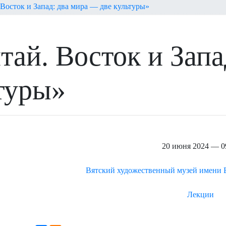
Восток и Запад: два мира — две культуры»
ай. Восток и Запа
туры»
20 июня 2024 — 0
Вятский художественный музей имени В
Лекции