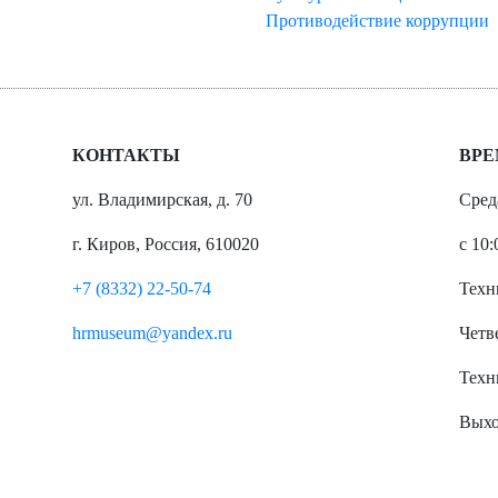
Противодействие коррупции
КОНТАКТЫ
ВРЕ
ул. Владимирская, д. 70
Сред
г. Киров, Россия, 610020
с 10:
+7 (8332) 22-50-74
Техн
hrmuseum@yandex.ru
Четве
Техн
Выхо