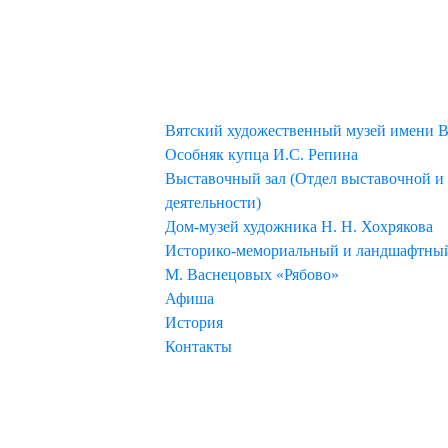
МУЗЕЙ
Вятский художественный музей имени В
Особняк купца И.С. Репина
Выставочный зал (Отдел выставочной и
деятельности)
Дом-музей художника Н. Н. Хохрякова
Историко-мемориальный и ландшафтный 
М. Васнецовых «Рябово»
Афиша
История
Контакты