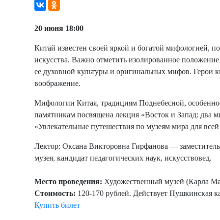
20 июня 18:00
К
итай известен своей яркой и богатой мифологией, п
искусства. Важно отметить изолированное положение
ее духовной культуры и оригинальных мифов. Герои 
воображение.
Мифологии Китая, традициям Поднебесной, особенно
памятникам посвящена лекция «Восток и Запад: два м
«Увлекательные путешествия по музеям мира для всей
Лектор: Оксана Викторовна Гирфанова — заместитель
музея, кандидат педагогических наук, искусствовед.
Место проведения:
Художественный музей (Карла Мар
Стоимость:
120-170 рублей. Действует Пушкинская к
Купить билет