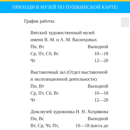
ПРИХОДИ В МУЗЕЙ ПО ПУШКИНСКОЙ КАРТЕ!
График работы:
Вятский художественный музей
имени В. М. и А. М. Васнецовых
Пн, Вт
Выходной
Ср, Пт, Сб, Вс
10—18
Чт
12—20
Выставочный зал (Отдел выставочной
и экспозиционной деятельности)
Пн, Вт
Выходной
Ср, Пт, Сб, Вс
10—18
Чт
12—20
Дом-музей художника Н. Н. Хохрякова
Пн, Вс
Выходной
Вт, Ср, Чт, Пт,
10—18 (касса до