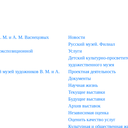
МЕНЮ
. М. и А. М. Васнецовых
Новости
Русский музей. Филиал
 экспозиционной
Услуги
Детский культурно-просветите
художественного музея
музей художников В. М. и А.
Проектная деятельность
Документы
Научная жизнь
Текущие выставки
Будущие выставки
Архив выставок
Независимая оценка
Оценить качество услуг
Культурная и общественная ж