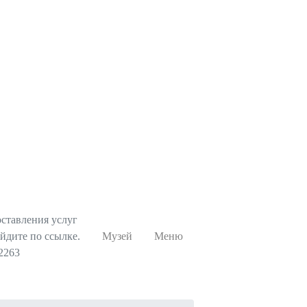
ставления услуг
йдите по ссылке.
Музей
Меню
42263