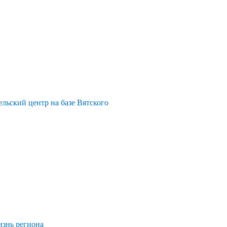
льский центр на базе Вятского
изнь региона