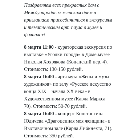
Поздравляем всех прекрасных дам с
Международным женским днем и
приглашаем присоединиться к экскурсиям
и тематическим арт-пауза в музее и
филиалах!
8 марта 11:00
- кураторская экскурсия по
выставке
«Уголки города» в Доме-музее
Николая Хохрякова (Копанский пер. 4).
Стоимость: 130-150 рублей.
8 марта 16:00
- арт-пауза «Жены и музы
художников» по залу
«Русское искусство
конца XIX – начала XX века» в
Художественном музее (Карла Маркса,
70). Стоимость: 50-70 рублей.
8 марта 16:00
- концерт Константина
Юдичева «Драгоценная моя женщина» в
Выставочном зале (Карла Либкнехта, 71).
Стоимость: 350 рублей.