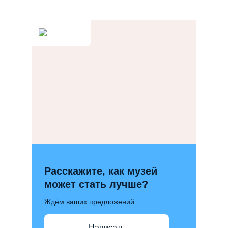
Расскажите, как музей
может стать лучше?
Ждём ваших предложений
Написать