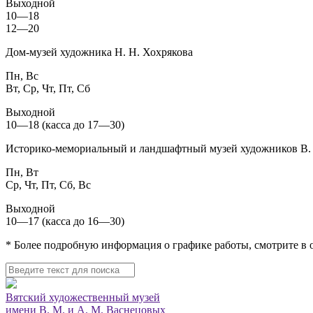
Выходной
10—18
12—20
Дом-музей художника Н. Н. Хохрякова
Пн, Вс
Вт, Ср, Чт, Пт, Сб
Выходной
10—18 (касса до 17—30)
Историко-мемориальный и ландшафтный музей художников В. 
Пн, Вт
Ср, Чт, Пт, Сб, Вс
Выходной
10—17 (касса до 16—30)
* Более подробную информация о графике работы, смотрите в
Вятский художественный музей
имени В. М. и А. М. Васнецовых