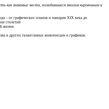
еть как знакомые места, полюбившиеся многим кировчанам и
да – от графических планов и панорам XIX века до
ии столетий
ой жизни.
ова и других талантливых живописцев и графиков.