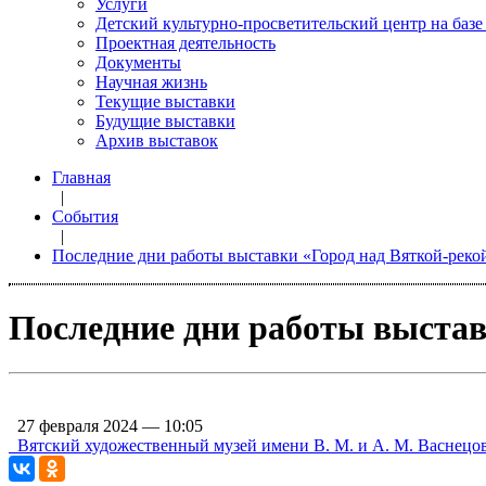
Услуги
Детский культурно-просветительский центр на базе
Проектная деятельность
Документы
Научная жизнь
Текущие выставки
Будущие выставки
Архив выставок
Главная
|
События
|
Последние дни работы выставки «Город над Вяткой-реко
Последние дни работы выстав
27 февраля 2024 — 10:05
Вятский художественный музей имени В. М. и А. М. Васнецо