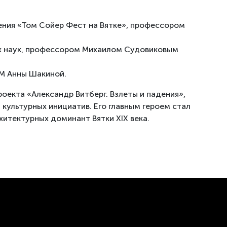
ния «Том Сойер Фест на Вятке», профессором
х наук, профессором Михаилом Судовиковым
ХМ Анны Шакиной.
оекта «Александр Витберг. Взлеты и падения»,
культурных инициатив. Его главным героем стал
хитектурных доминант Вятки XIX века.