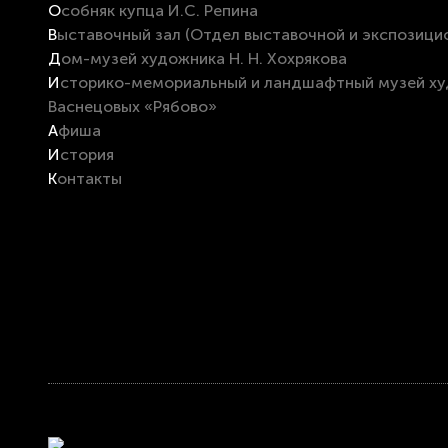
Особняк купца И.С. Репина
Выставочный зал (Отдел выставочной и экспозици
Дом-музей художника Н. Н. Хохрякова
Историко-мемориальный и ландшафтный музей художников В. М. и А. М.
Васнецовых «Рябово»
Афиша
История
Контакты