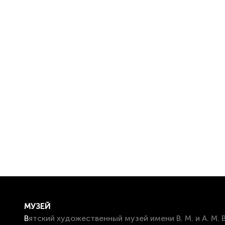
МУЗЕЙ
Вятский художественный музей имени В. М. и А. М.