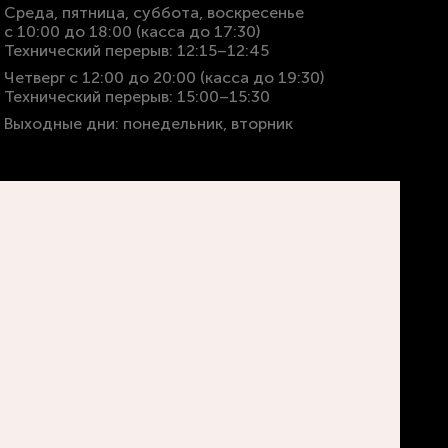
Среда, пятница, суббота, воскресенье
с 10:00 до 18:00 (касса до 17:30)
Технический перерыв: 12:15–12:45
Четверг с 12:00 до 20:00 (касса до 19:30)
Технический перерыв: 15:00–15:30
Выходные дни: понедельник, вторник