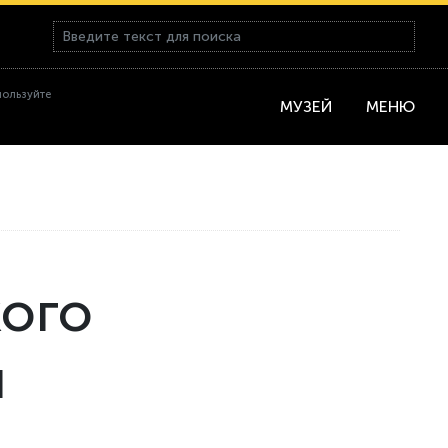
пользуйте
МУЗЕЙ
МЕНЮ
кого
я