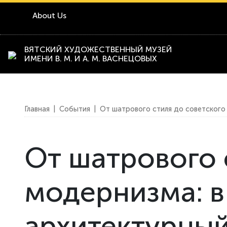
About Us
ВЯТСКИЙ ХУДОЖЕСТВЕННЫЙ МУЗЕЙ
ИМЕНИ В. М. И А. М. ВАСНЕЦОВЫХ
Главная
|
События
|
От шатрового стиля до советского
От шатрового 
модернизма: в
архитектурный