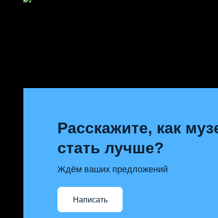
Расскажите, как му
стать лучше?
Ждём ваших предложений
Написать