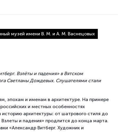
ый музей имени В. М. и А. М. Васнецовых
итберг. Взлёты и падения» в Вятском
ога Светланы Дождевых. Слушателями стали
м, эпохам и именам в архитектуре. На примере
 российских и местных особенностях
 историю архитектуры: от шатрового стиля до
 Взлеты и падения» продлится до конца марта.
вки «Александр Витберг. Художник и