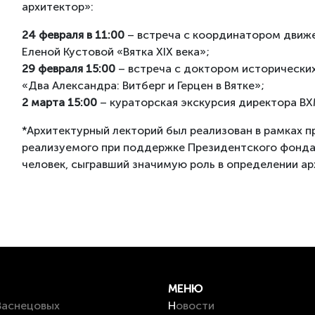
архитектор»:
24 февраля в 11:00
– встреча с координатором движе
Еленой Кустовой «Вятка XIX века»;
29 февраля 15:00
– встреча с доктором исторически
«Два Александра: Витберг и Герцен в Вятке»;
2 марта 15:00
– кураторская экскурсия директора В
*Архитектурный лекторий был реализован в рамках пр
реализуемого при поддержке Президентского фонда 
человек, сыгравший значимую роль в определении ар
МЕНЮ
 Васнецовых
Новости