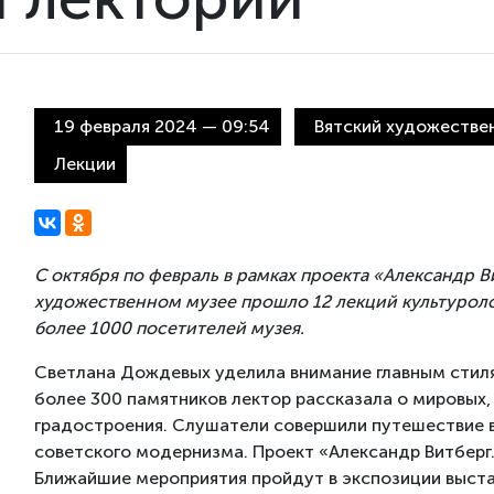
19 февраля 2024 — 09:54
Вятский художественн
Лекции
С октября по февраль в рамках проекта «Александр В
художественном музее прошло 12 лекций культурол
более 1000 посетителей музея.
Светлана Дождевых уделила внимание главным стиля
более 300 памятников лектор рассказала о мировых,
градостроения. Слушатели совершили путешествие в
советского модернизма.
Проект «Александр Витберг.
Ближайшие мероприятия пройдут в экспозиции выста