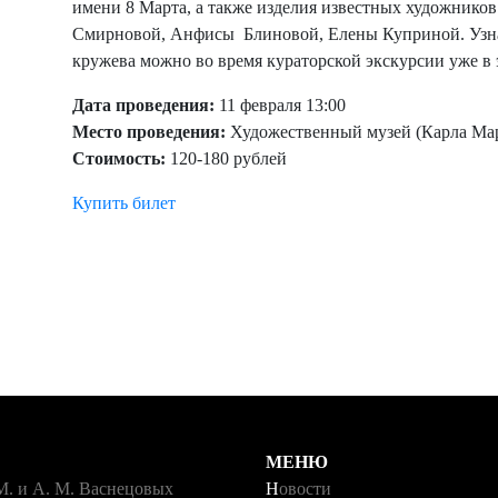
имени 8 Марта, а также изделия известных художнико
Смирновой, Анфисы Блиновой, Елены Куприной. Узнат
кружева можно во время кураторской экскурсии уже в э
Дата проведения:
11 февраля 13:00
Место проведения:
Художественный музей (Карла Мар
Стоимость:
120-180 рублей
Купить билет
МЕНЮ
М. и А. М. Васнецовых
Новости