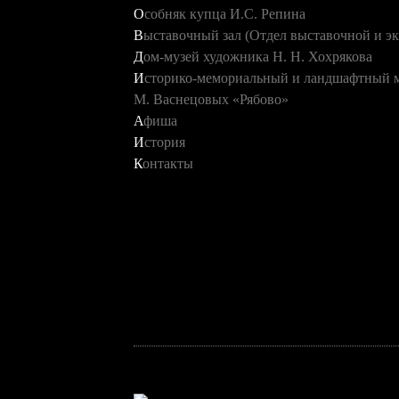
Особняк купца И.С. Репина
Выставочный зал (Отдел выставочной и э
Дом-музей художника Н. Н. Хохрякова
Историко-мемориальный и ландшафтный музей художников В. М. и А.
М. Васнецовых «Рябово»
Афиша
История
Контакты