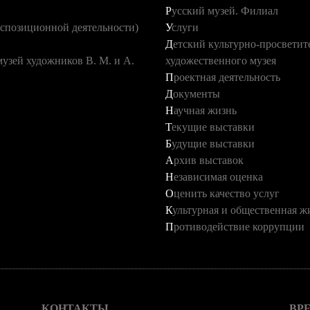
Русский музей. Филиал
кспозиционной деятельности)
Услуги
Детский культурно-просветительский центр на базе Вятского
художественного музея
Проектная деятельность
Документы
Научная жизнь
Текущие выставки
Будущие выставки
Архив выставок
Независимая оценка
Оценить качество услуг
Культурная и общественная ж
Противодействие коррупции
КОНТАКТЫ
ВР