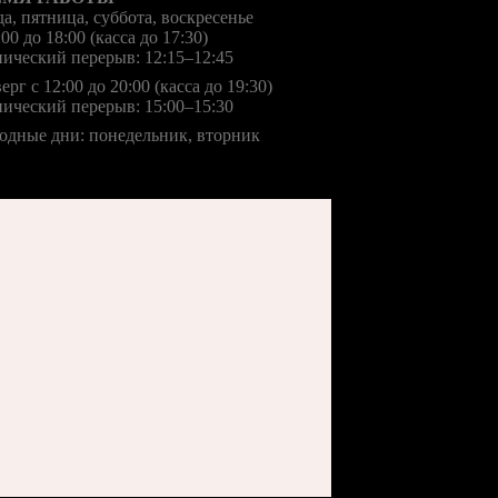
а, пятница, суббота, воскресенье
:00 до 18:00 (касса до 17:30)
ический перерыв: 12:15–12:45
ерг с 12:00 до 20:00 (касса до 19:30)
ический перерыв: 15:00–15:30
одные дни: понедельник, вторник