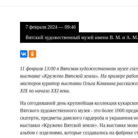
7 февраля 2024 — 09:46
Вятский художественный музей имени В. М. и А. М
11 февраля 13:00 в Вятском художественном музее сос
выставке
«Кружево Вятской земли»
.
На примере рабо
мастеров куратор выставки Ольга Ковязина расскажет
XIX по начало XXI века.
На сегодняшний день крупнейшая коллекция кукарског
Вятского художественного музея - это более 1000 предм
скатерти, предметы дамского гардероба и украшения и
выставки «Кружево Вятской земли».
На выставке можн
альбом с изделиями, которые создавались на фабрике