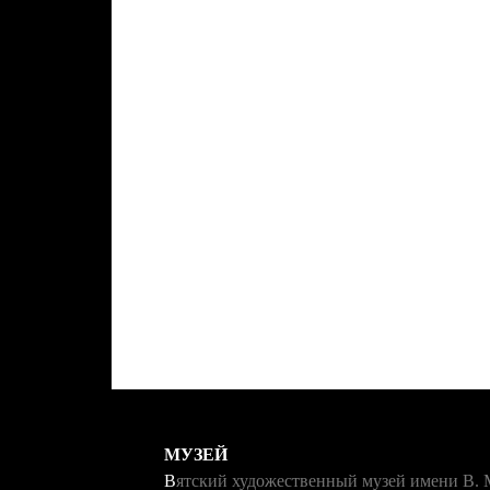
МУЗЕЙ
Вятский художественный музей имени В. 