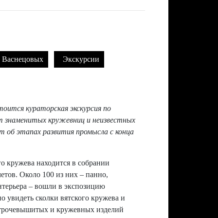
. Васнецовых
Экскурсии
тоится кураторская экскурсия по
т знаменитых кружевниц и неизвестных
 об этапах развития промысла с конца
о кружева находится в собрании
етов. Около 100 из них – панно,
нтерьера – вошли в экспозицию
о увидеть сколки вятского кружева и
 строчевышитых и кружевных изделий