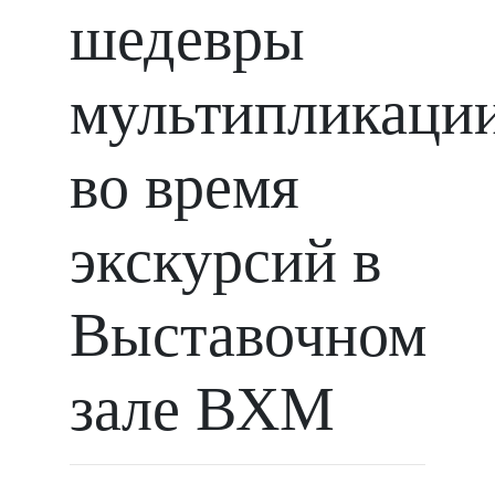
шедевры
мультипликации
во время
экскурсий в
Выставочном
зале ВХМ