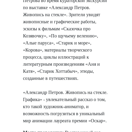
Петрова во время кураторской экскурсии
по выставке «Александр Петров.
Живопись на стекле». Зрители увидят
живописные и графические работы,
эскизы к фильмам «Сказочка про
Козявочку», «По щучьему велению»,
«Алые паруса», «Старик и море»,
«Корова», материалы творческого
процесса, циклы иллюстраций к
литературным произведениям «Аня и
Катя», «Старик Хоттабыч», этюды,
созданные в путешествиях.
«Александр Петров. Живопись на стекле.
Графика» - увлекательный рассказ о том,
кто такой художник-аниматор, и
возможность погрузиться в уникальный
мир анимации лауреата
премии «Оскар».