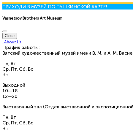
ПРИХОДИ В МУЗЕЙ ПО ПУШКИНСКОЙ КАРТЕ!
Vasnetsov Brothers Art Museum
Close
About Us
График работы:
Вятский художественный музей имени В. М. и А. М. Васн
Пн, Вт
Ср, Пт, Сб, Вс
Чт
Выходной
10—18
12—20
Выставочный зал (Отдел выставочной и экспозиционной
Пн, Вт
Ср, Пт, Сб, Вс
Чт