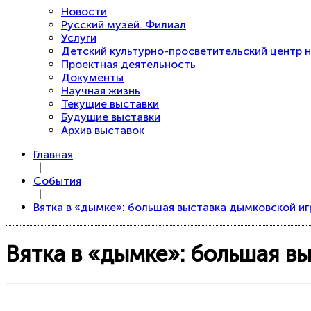
Новости
Русский музей. Филиал
Услуги
Детский культурно-просветительский центр н
Проектная деятельность
Документы
Научная жизнь
Текущие выставки
Будущие выставки
Архив выставок
Главная
|
События
|
Вятка в «дымке»: большая выставка дымковской иг
Вятка в «дымке»: большая в