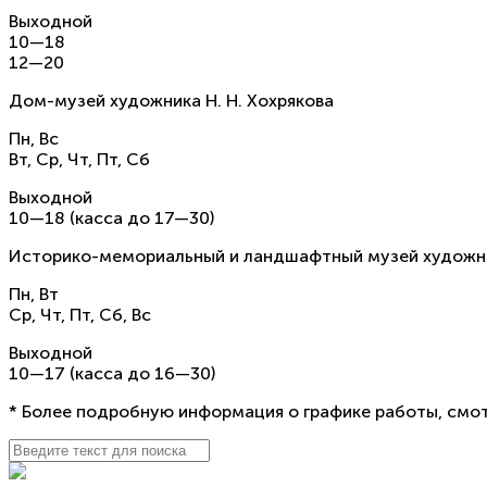
Выходной
10—18
12—20
Дом-музей художника Н. Н. Хохрякова
Пн, Вс
Вт, Ср, Чт, Пт, Сб
Выходной
10—18 (касса до 17—30)
Историко-мемориальный и ландшафтный музей художнико
Пн, Вт
Ср, Чт, Пт, Сб, Вс
Выходной
10—17 (касса до 16—30)
* Более подробную информация о графике работы, смот