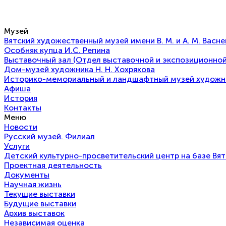
Музей
Вятский художественный музей имени В. М. и А. М. Васн
Особняк купца И.С. Репина
Выставочный зал (Отдел выставочной и экспозиционной
Дом-музей художника Н. Н. Хохрякова
Историко-мемориальный и ландшафтный музей художнико
Афиша
История
Контакты
Меню
Новости
Русский музей. Филиал
Услуги
Детский культурно-просветительский центр на базе Вя
Проектная деятельность
Документы
Научная жизнь
Текущие выставки
Будущие выставки
Архив выставок
Независимая оценка