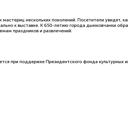
к мастериц нескольких поколений. Посетители увидят, ка
ально к выставке. К 650-летию города дымковчанки обр
емам праздников и развлечений.
ется при поддержке Президентского фонда культурных и