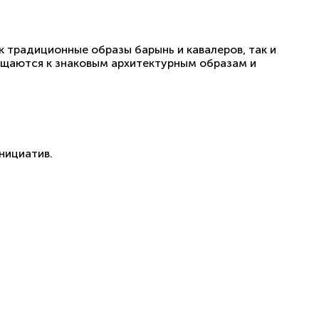
к традиционные образы барынь и кавалеров, так и
ащаются к знаковым архитектурным образам и
нициатив.