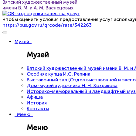
Вятский художественный музей
имени В. М. и А. М. Васнецовых
Чтобы оценить условия предоставления услуг использу
https://bus.gov.ru/qrcode/rate/342263
Музей
Музей
Вятский художественный музей имени В. М. и 
Особняк купца И.С. Репина
Выставочный зал (Отдел выставочной и эксп
Дом-музей художника Н. Н. Хохрякова
Историко-мемориальный и ландшафтный музей 
Афиша
История
Контакты
Меню
Меню