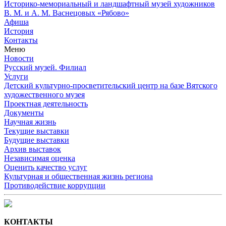
Историко-мемориальный и ландшафтный музей художников
В. М. и А. М. Васнецовых «Рябово»
Афиша
История
Контакты
Меню
Новости
Русский музей. Филиал
Услуги
Детский культурно-просветительский центр на базе Вятского
художественного музея
Проектная деятельность
Документы
Научная жизнь
Текущие выставки
Будущие выставки
Архив выставок
Независимая оценка
Оценить качество услуг
Культурная и общественная жизнь региона
Противодействие коррупции
КОНТАКТЫ