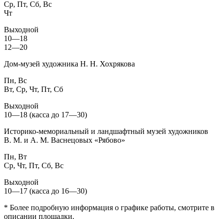
Ср, Пт, Сб, Вс
Чт
Выходной
10—18
12—20
Дом-музей художника Н. Н. Хохрякова
Пн, Вс
Вт, Ср, Чт, Пт, Сб
Выходной
10—18 (касса до 17—30)
Историко-мемориальный и ландшафтный музей художников
В. М. и А. М. Васнецовых «Рябово»
Пн, Вт
Ср, Чт, Пт, Сб, Вс
Выходной
10—17 (касса до 16—30)
* Более подробную информация о графике работы, смотрите в
описании площадки.