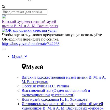
Вятский художественный музей
имени В. М. и А. М. Васнецовых
Чтобы оценить условия предоставления услуг используйте
QR-код или перейдите по ссылке.
https://bus.gov.ru/qrcode/rate/342263
Музей
Музей
Вятский художественный музей имени В. М. и А.
М. Васнецовых
Особняк купца И.С. Репина
Выставочный зал (Отдел выставочной и
экспозиционной деятельности)
Дом-музей художника Н. Н. Хохрякова
Историко-мемориальный и ландшафтный музей
художников В. М. и А. М. Васнецовых «Рябово»