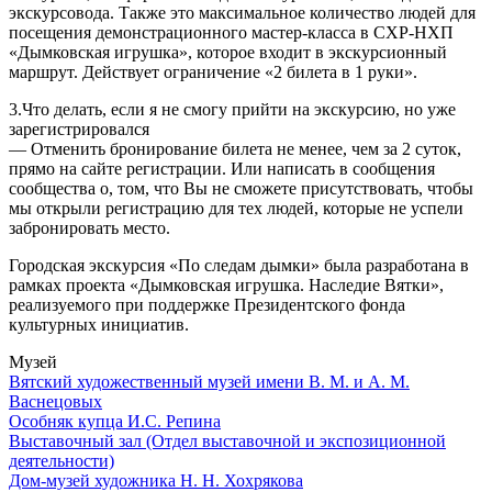
экскурсовода. Также это максимальное количество людей для
посещения демонстрационного мастер-класса в СХР-НХП
«Дымковская игрушка», которое входит в экскурсионный
маршрут. Действует ограничение «2 билета в 1 руки».
3.Что делать, если я не смогу прийти на экскурсию, но уже
зарегистрировался
— Отменить бронирование билета не менее, чем за 2 суток,
прямо на сайте регистрации. Или написать в сообщения
сообщества о, том, что Вы не сможете присутствовать, чтобы
мы открыли регистрацию для тех людей, которые не успели
забронировать место.
Городская экскурсия «По следам дымки» была разработана в
рамках проекта «Дымковская игрушка. Наследие Вятки»,
реализуемого при поддержке Президентского фонда
культурных инициатив.
Музей
Вятский художественный музей имени В. М. и А. М.
Васнецовых
Особняк купца И.С. Репина
Выставочный зал (Отдел выставочной и экспозиционной
деятельности)
Дом-музей художника Н. Н. Хохрякова