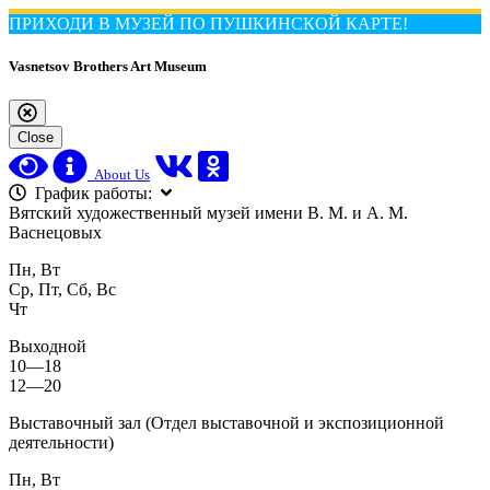
ПРИХОДИ В МУЗЕЙ ПО ПУШКИНСКОЙ КАРТЕ!
Vasnetsov Brothers Art Museum
Close
About Us
График работы:
Вятский художественный музей имени В. М. и А. М.
Васнецовых
Пн, Вт
Ср, Пт, Сб, Вс
Чт
Выходной
10—18
12—20
Выставочный зал (Отдел выставочной и экспозиционной
деятельности)
Пн, Вт