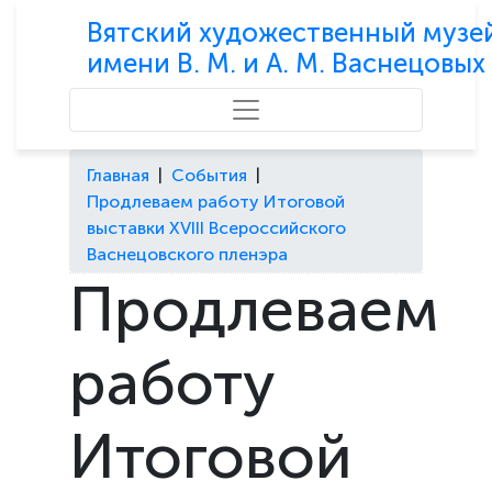
Вятский художественный музе
имени В. М. и А. М. Васнецовых
Главная
|
События
|
Продлеваем работу Итоговой
выставки XVIII Всероссийского
Васнецовского пленэра
Продлеваем
работу
Итоговой