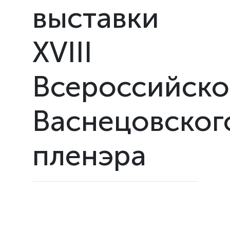
выставки
XVIII
Всероссийско
Васнецовског
пленэра