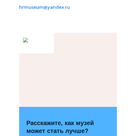
hrmuseum@yandex.ru
Расскажите, как музей
может стать лучше?