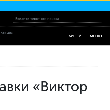
пользуйте
МУЗЕЙ
МЕНЮ
авки «Виктор