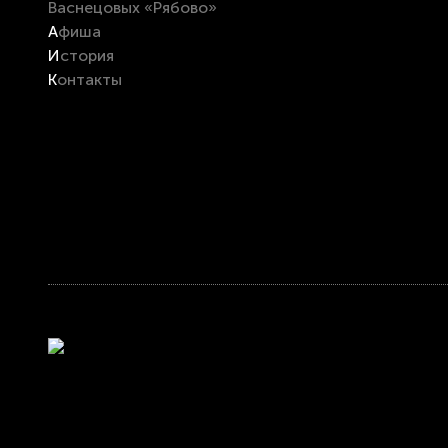
Васнецовых «Рябово»
Афиша
История
Контакты