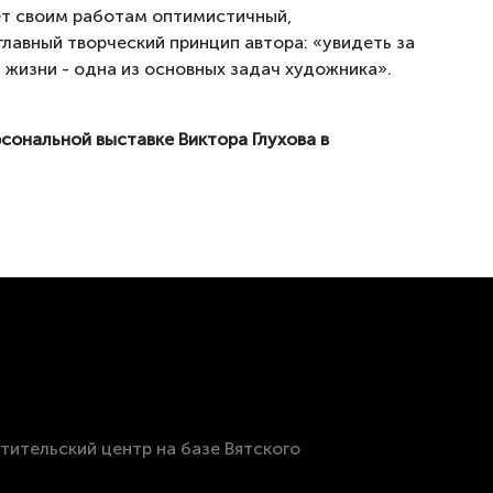
ает своим работам оптимистичный,
авный творческий принцип автора: «увидеть за
жизни - одна из основных задач художника».
рсональной выставке Виктора Глухова в