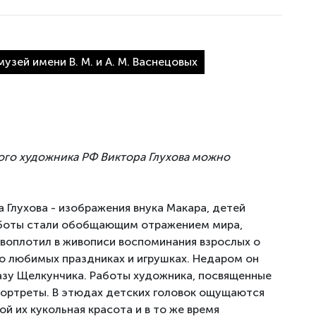
зей имени В. М. и А. М. Васнецовых
ого художника РФ Виктора Глухова можно
 Глухова - изображения внука Макара, детей
работы стали обобщающим отражением мира,
 воплотил в живописи воспоминания взрослых о
 о любимых праздниках и игрушках. Недаром он
азу Щелкунчика.
Работы художника, посвященные
 портреты. В этюдах детских головок ощущаются
ой их кукольная красота и в то же время