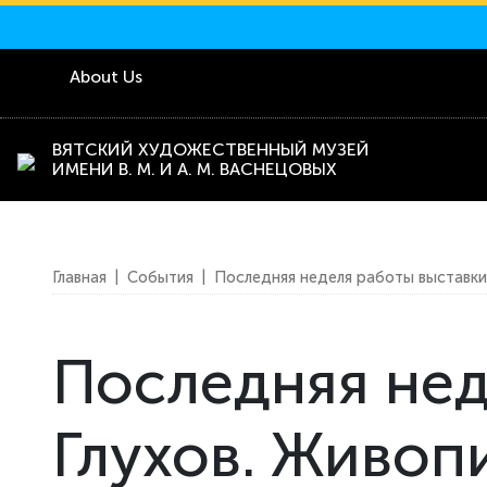
About Us
ВЯТСКИЙ ХУДОЖЕСТВЕННЫЙ МУЗЕЙ
ИМЕНИ В. М. И А. М. ВАСНЕЦОВЫХ
Главная
|
События
|
Последняя неделя работы выставки
Последняя нед
Глухов. Живоп