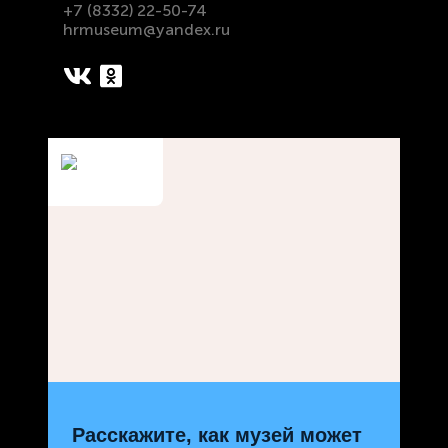
+7 (8332) 22-50-74
hrmuseum@yandex.ru
Расскажите, как музей может