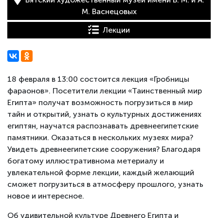
М. Васнецовых
Лекции
18 февраля в 13:00 состоится лекция «Гробницы
фараонов». Посетители лекции «Таинственный мир
Египта» получат возможность погрузиться в мир
тайн и открытий, узнать о культурных достижениях
египтян, научатся распознавать древнеегипетские
памятники. Оказаться в нескольких музеях мира?
Увидеть древнеегипетские сооружения? Благодаря
богатому иллюстративнома метериалу и
увлекательной форме лекции, каждый желающий
сможет погрузиться в атмосферу прошлого, узнать
новое и интересное.
Об удивительной культуре Древнего Египта и