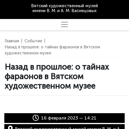
Вятский художественный музей
имени В. М. и А. М. Васнецовых
Главная
|
События
|
Назад в прошлое: о тайнах фараонов в Вятском
художественном музее
Назад в прошлое: о тайнах
фараонов в Вятском
художественном музее
16 февраля 2023 — 14:21
Вятский художественный музей имени В. М. и А.