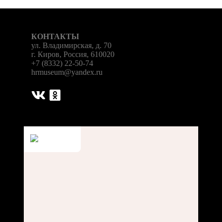
КОНТАКТЫ
ул. Владимирская, д. 70
г. Киров, Россия, 610020
+7 (8332) 22-50-74
hrmuseum@yandex.ru