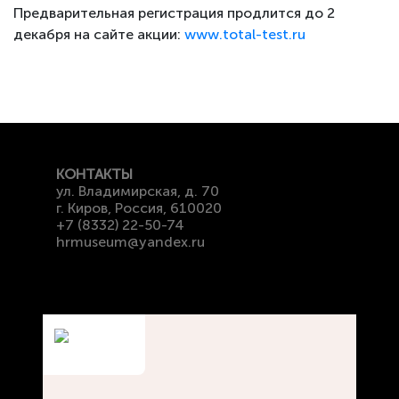
Предварительная регистрация продлится до 2
декабря на сайте акции:
www.total-test.ru
КОНТАКТЫ
ул. Владимирская, д. 70
г. Киров, Россия, 610020
+7 (8332) 22-50-74
hrmuseum@yandex.ru