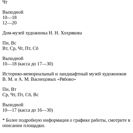
Чт
Выходной
10—18
12—20
Дом-музей художника Н. Н. Хохрякова
Пн, Вс
Вт, Ср, Чт, Пт, Сб
Выходной
10—18 (касса до 17—30)
Историко-мемориальный и ландшафтный музей художников
В. М. и А. М. Васнецовых «Рябово»
Пн, Вт
Ср, Чт, Пт, Сб, Вс
Выходной
10—17 (касса до 16—30)
* Более подробную информация о графике работы, смотрите в
описании площадки.