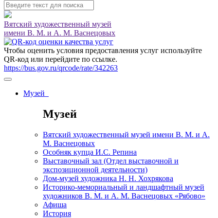
Вятский художественный музей
имени В. М. и А. М. Васнецовых
Чтобы оценить условия предоставления услуг используйте
QR-код или перейдите по ссылке.
https://bus.gov.ru/qrcode/rate/342263
Музей
Музей
Вятский художественный музей имени В. М. и А.
М. Васнецовых
Особняк купца И.С. Репина
Выставочный зал (Отдел выставочной и
экспозиционной деятельности)
Дом-музей художника Н. Н. Хохрякова
Историко-мемориальный и ландшафтный музей
художников В. М. и А. М. Васнецовых «Рябово»
Афиша
История