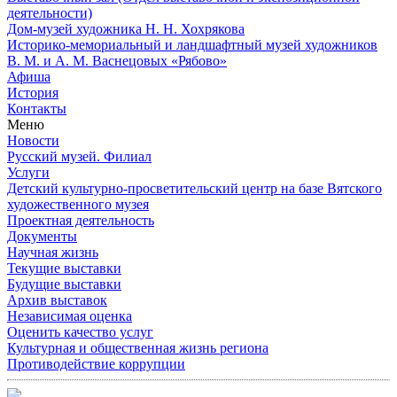
деятельности)
Дом-музей художника Н. Н. Хохрякова
Историко-мемориальный и ландшафтный музей художников
В. М. и А. М. Васнецовых «Рябово»
Афиша
История
Контакты
Меню
Новости
Русский музей. Филиал
Услуги
Детский культурно-просветительский центр на базе Вятского
художественного музея
Проектная деятельность
Документы
Научная жизнь
Текущие выставки
Будущие выставки
Архив выставок
Независимая оценка
Оценить качество услуг
Культурная и общественная жизнь региона
Противодействие коррупции