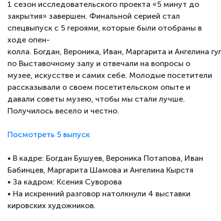
1 сезон исследовательского проекта
«5 минут до
закрытия» завершен. Финальной серией стал
спецвыпуск с 5 героями, которые были отобраны в
ходе опен-
колла. Богдан, Вероника, Иван, Маргарита и Ангелина гу
по Выставочному залу и отвечали на вопросы о
музее, искусстве и самих себе. Молодые посетители
рассказывали о своем посетительском опыте и
давали советы музею, чтобы мы стали лучше.
Получилось весело и честно.
Посмотреть 5 выпуск
• В кадре: Богдан Бушуев, Вероника Потапова, Иван
Бабинцев, Маргарита Шамова и Ангелина Кырстя
• За кадром: Ксения Суворова
• На искренний разговор натолкнули 4 выставки
кировских художников.