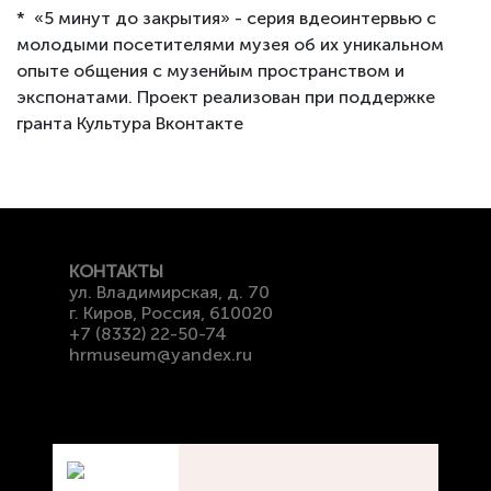
* «5 минут до закрытия» - серия вдеоинтервью с
молодыми посетителями музея об их уникальном
опыте общения с музенйым пространством и
экспонатами. Проект реализован при поддержке
гранта Культура Вконтакте
КОНТАКТЫ
ул. Владимирская, д. 70
г. Киров, Россия, 610020
+7 (8332) 22-50-74
hrmuseum@yandex.ru