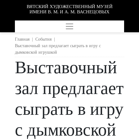
ВЯТСКИЙ ХУДОЖЕСТВЕННЫЙ МУЗЕЙ
ИМЕНИ В. М. И А. М. ВАСНЕЦОВЫХ
Главная
|
События
|
Выставочный зал предлагает сыграть в игру с
дымковской игрушкой
Выставочный
зал предлагает
сыграть в игру
с дымковской