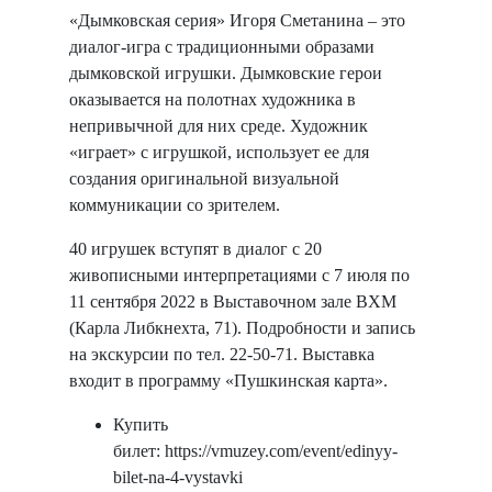
«Дымковская серия» Игоря Сметанина – это
диалог-игра с традиционными образами
дымковской игрушки. Дымковские герои
оказывается на полотнах художника в
непривычной для них среде. Художник
«играет» с игрушкой, использует ее для
создания оригинальной визуальной
коммуникации со зрителем.
40 игрушек вступят в диалог с 20
живописными интерпретациями с 7 июля по
11 сентября 2022 в Выставочном зале ВХМ
(Карла Либкнехта, 71). Подробности и запись
на экскурсии по тел. 22-50-71. Выставка
входит в программу «Пушкинская карта».
Купить
билет: https://vmuzey.com/event/edinyy-
bilet-na-4-vystavki