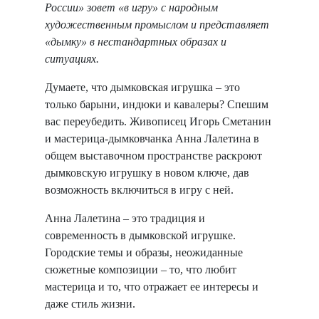
России» зовет «в игру» с народным
художественным промыслом и представляет
«дымку» в нестандартных образах и
ситуациях.
Думаете, что дымковская игрушка – это
только барыни, индюки и кавалеры? Спешим
вас переубедить. Живописец Игорь Сметанин
и мастерица-дымковчанка Анна Лалетина в
общем выставочном пространстве раскроют
дымковскую игрушку в новом ключе, дав
возможность включиться в игру с ней.
Анна Лалетина – это традиция и
современность в дымковской игрушке.
Городские темы и образы, неожиданные
сюжетные композиции – то, что любит
мастерица и то, что отражает ее интересы и
даже стиль жизни.