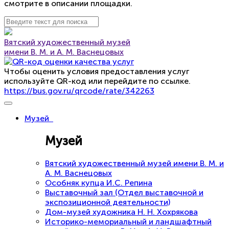
смотрите в описании площадки.
Вятский художественный музей
имени В. М. и А. М. Васнецовых
Чтобы оценить условия предоставления услуг
используйте QR-код или перейдите по ссылке.
https://bus.gov.ru/qrcode/rate/342263
Музей
Музей
Вятский художественный музей имени В. М. и
А. М. Васнецовых
Особняк купца И.С. Репина
Выставочный зал (Отдел выставочной и
экспозиционной деятельности)
Дом-музей художника Н. Н. Хохрякова
Историко-мемориальный и ландшафтный