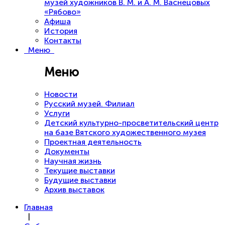
музей художников В. М. и А. М. Васнецовых
«Рябово»
Афиша
История
Контакты
Меню
Меню
Новости
Русский музей. Филиал
Услуги
Детский культурно-просветительский центр
на базе Вятского художественного музея
Проектная деятельность
Документы
Научная жизнь
Текущие выставки
Будущие выставки
Архив выставок
Главная
|