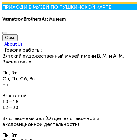
ПРИХОДИ В МУЗЕЙ ПО ПУШКИНСКОЙ КАРТЕ!
Vasnetsov Brothers Art Museum
Close
About Us
График работы:
Вятский художественный музей имени В. М. и А. М.
Васнецовых
Пн, Вт
Ср, Пт, Сб, Вс
Чт
Выходной
10—18
12—20
Выставочный зал (Отдел выставочной и
экспозиционной деятельности)
Пн, Вт