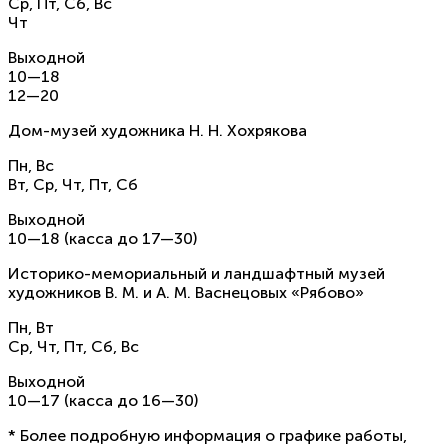
Ср, Пт, Сб, Вс
Чт
Выходной
10—18
12—20
Дом-музей художника Н. Н. Хохрякова
Пн, Вс
Вт, Ср, Чт, Пт, Сб
Выходной
10—18 (касса до 17—30)
Историко-мемориальный и ландшафтный музей
художников В. М. и А. М. Васнецовых «Рябово»
Пн, Вт
Ср, Чт, Пт, Сб, Вс
Выходной
10—17 (касса до 16—30)
* Более подробную информация о графике работы,