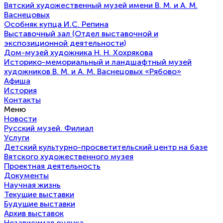
Вятский художественный музей имени В. М. и А. М.
Васнецовых
Особняк купца И.С. Репина
Выставочный зал (Отдел выставочной и
экспозиционной деятельности)
Дом-музей художника Н. Н. Хохрякова
Историко-мемориальный и ландшафтный музей
художников В. М. и А. М. Васнецовых «Рябово»
Афиша
История
Контакты
Меню
Новости
Русский музей. Филиал
Услуги
Детский культурно-просветительский центр на базе
Вятского художественного музея
Проектная деятельность
Документы
Научная жизнь
Текущие выставки
Будущие выставки
Архив выставок
Независимая оценка