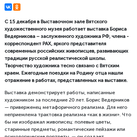
С 15 декабря в Выставочном зале Вятского
художественного музея работает выставка Бориса
Ведерникова – заслуженного художника РФ, члена -
корреспондент РАХ, яркого представителя
современных российских живописцев, развивающих
традиции русской реалистической школы.
Творчество художника тесно связано с Вятским
краем. Ежегодные поездки на Родину отца нашли
отражение в работах, представленных на выставке.
Выставка демонстрирует работы, написанные
художником за последние 20 лет. Борис Ведерников
— приверженец метафоричного реализма. Для него
неприемлема трактовка реализма «как в жизни». Что
бы ни изображал живописец: полевые цветы,
старинные предметы, романтические пейзажи или
психологические портреты, — он создает