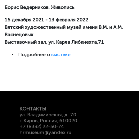
Борис Ведерников. Живопись
15 декабря 2021 - 13 февраля 2022
Вятский художественный музей имени В.М. и А.М.
Васнецовых
Выставочный зал, ул. Карла Либкнехта,71
Подробнее о
выствке
КОНТАКТЫ
ул. Владимирская, д. 70
г. Киров, Россия, 610020
+7 (8332) 22-50-74
hrmuseum@yandex.ru