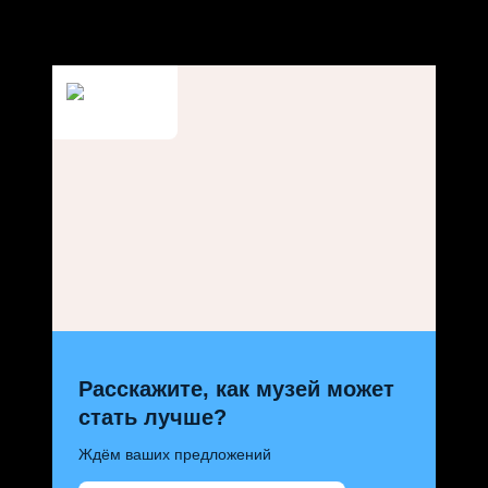
Расскажите, как музей может
стать лучше?
Ждём ваших предложений