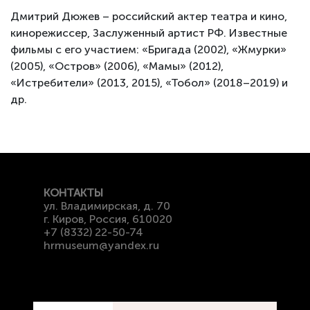
Дмитрий Дюжев – российский актер театра и кино,
кинорежиссер, Заслуженный артист РФ. Известные
фильмы с его участием: «Бригада (2002), «Жмурки»
(2005), «Остров» (2006), «Мамы» (2012),
«Истребители» (2013, 2015), «Тобол» (2018–2019) и
др.
КОНТАКТЫ
ул. Владимирская, д. 70
г. Киров, Россия, 610020
+7 (8332) 22-50-74
hrmuseum@yandex.ru