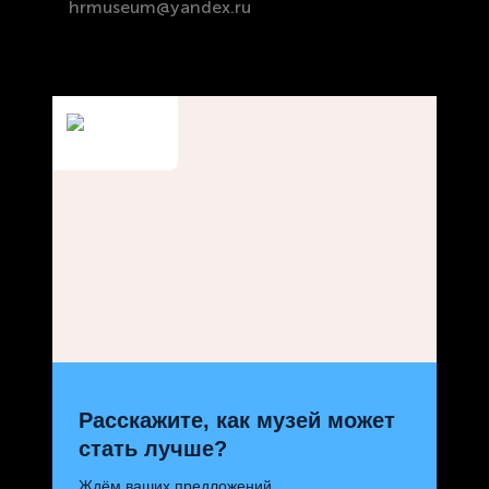
hrmuseum@yandex.ru
Расскажите, как музей может
стать лучше?
Ждём ваших предложений