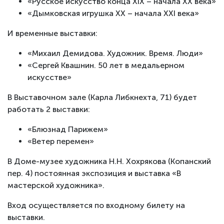
«Русское искусство конца XIX – начала XX века»
«Дымковская игрушка XX – начала XXI века»
И временные выставки:
«Михаил Демидова. Художник. Время. Люди»
«Сергей Квашнин. 50 лет в медальерном
искусстве»
В Выставочном зале (Карла Либкнехта, 71) будет
работать 2 выставки:
«Блюзнад Парижем»
«Ветер перемен»
В Доме-музее художника Н.Н. Хохрякова (Копанский
пер. 4) постоянная экспозиция и выставка «В
мастерской художника».
Вход осуществляется по входному билету на
выставки.