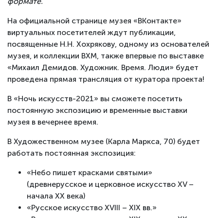
формате.
На официальной странице музея «ВКонтакте»
виртуальных посетителей ждут публикации,
посвященные Н.Н. Хохрякову, одному из основателей
музея, и коллекции ВХМ, также впервые по выставке
«Михаил Демидов. Художник. Время. Люди» будет
проведена прямая трансляция от куратора проекта!
В «Ночь искусств-2021» вы сможете посетить
постоянную экспозицию и временные выставки
музея в вечернее время.
В Художественном музее (Карла Маркса, 70) будет
работать постоянная экспозиция:
«Небо пишет красками святыми»
(древнерусское и церковное искусство XV –
начала XX века)
«Русское искусство XVIII – XIX вв.»