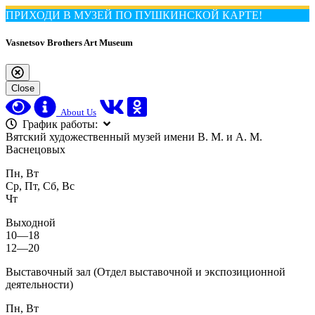
ПРИХОДИ В МУЗЕЙ ПО ПУШКИНСКОЙ КАРТЕ!
Vasnetsov Brothers Art Museum
Close
About Us
График работы:
Вятский художественный музей имени В. М. и А. М.
Васнецовых
Пн, Вт
Ср, Пт, Сб, Вс
Чт
Выходной
10—18
12—20
Выставочный зал (Отдел выставочной и экспозиционной
деятельности)
Пн, Вт