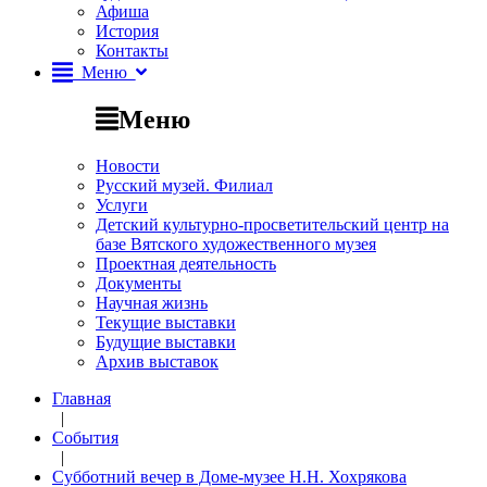
Афиша
История
Контакты
Меню
Меню
Новости
Русский музей. Филиал
Услуги
Детский культурно-просветительский центр на
базе Вятского художественного музея
Проектная деятельность
Документы
Научная жизнь
Текущие выставки
Будущие выставки
Архив выставок
Главная
|
События
|
Субботний вечер в Доме-музее Н.Н. Хохрякова