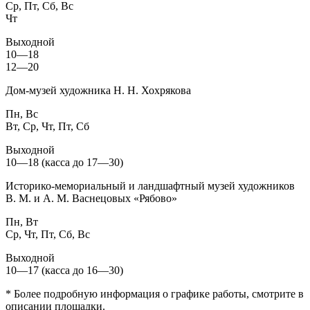
Ср, Пт, Сб, Вс
Чт
Выходной
10—18
12—20
Дом-музей художника Н. Н. Хохрякова
Пн, Вс
Вт, Ср, Чт, Пт, Сб
Выходной
10—18 (касса до 17—30)
Историко-мемориальный и ландшафтный музей художников
В. М. и А. М. Васнецовых «Рябово»
Пн, Вт
Ср, Чт, Пт, Сб, Вс
Выходной
10—17 (касса до 16—30)
* Более подробную информация о графике работы, смотрите в
описании площадки.