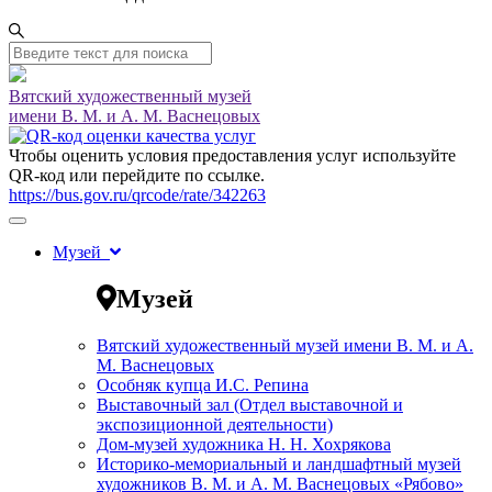
Вятский художественный музей
имени В. М. и А. М. Васнецовых
Чтобы оценить условия предоставления услуг используйте
QR-код или перейдите по ссылке.
https://bus.gov.ru/qrcode/rate/342263
Музей
Музей
Вятский художественный музей имени В. М. и А.
М. Васнецовых
Особняк купца И.С. Репина
Выставочный зал (Отдел выставочной и
экспозиционной деятельности)
Дом-музей художника Н. Н. Хохрякова
Историко-мемориальный и ландшафтный музей
художников В. М. и А. М. Васнецовых «Рябово»