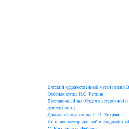
МУЗЕЙ
Вятский художественный музей имени В
Особняк купца И.С. Репина
Выставочный зал (Отдел выставочной и
деятельности)
Дом-музей художника Н. Н. Хохрякова
Историко-мемориальный и ландшафтный 
М. Васнецовых «Рябово»