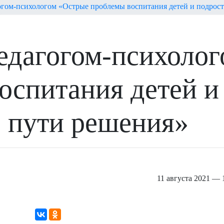
огом-психологом «Острые проблемы воспитания детей и подрост
педагогом-психоло
оспитания детей и
: пути решения»
11 августа 2021 — 