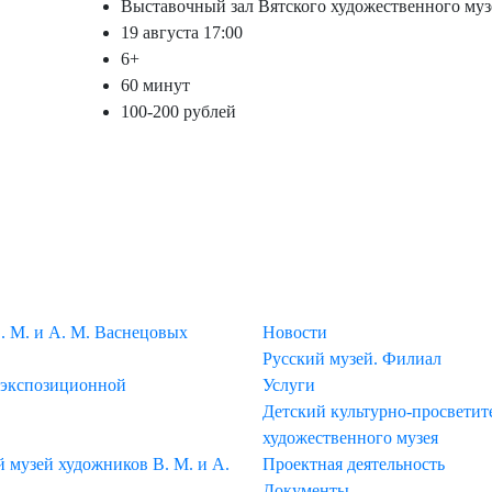
Выставочный зал Вятского художественного муз
19 августа 17:00
6+
60 минут
100-200 рублей
МЕНЮ
. М. и А. М. Васнецовых
Новости
Русский музей. Филиал
 экспозиционной
Услуги
Детский культурно-просветите
художественного музея
музей художников В. М. и А.
Проектная деятельность
Документы