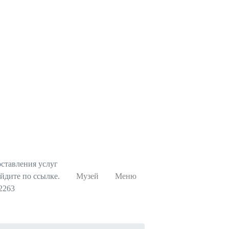
ставления услуг
йдите по ссылке.
Музей
Меню
42263