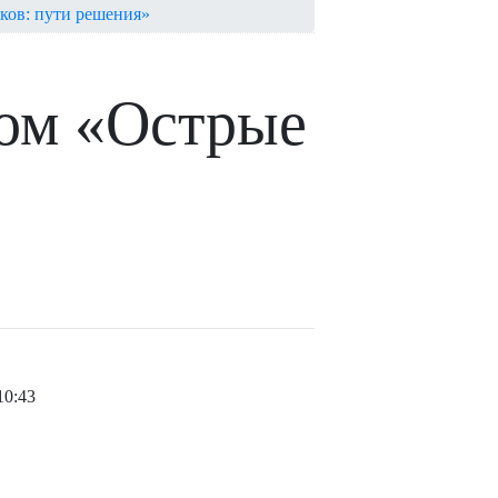
ков: пути решения»
гом «Острые
10:43