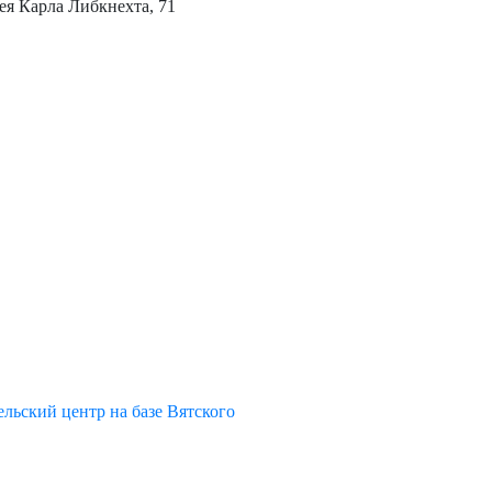
ея Карла Либкнехта, 71
льский центр на базе Вятского