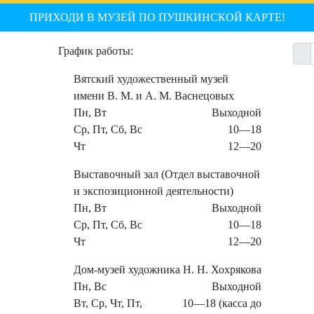
ПРИХОДИ В МУЗЕЙ ПО ПУШКИНСКОЙ КАРТЕ!
График работы:
Вятский художественный музей
имени В. М. и А. М. Васнецовых
Пн, Вт
Выходной
Ср, Пт, Сб, Вс
10—18
Чт
12—20
Выставочный зал (Отдел выставочной
и экспозиционной деятельности)
Пн, Вт
Выходной
Ср, Пт, Сб, Вс
10—18
Чт
12—20
Дом-музей художника Н. Н. Хохрякова
Пн, Вс
Выходной
Вт, Ср, Чт, Пт,
10—18 (касса до