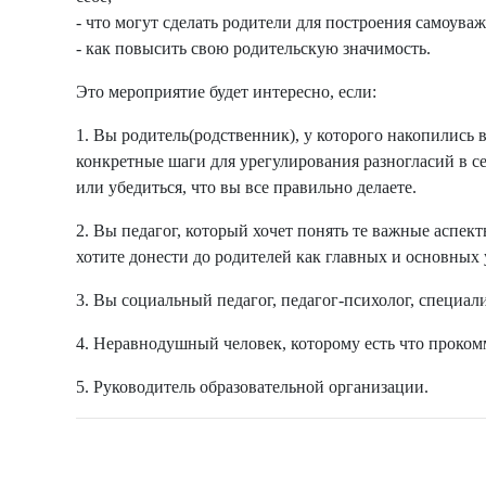
- что могут сделать родители для построения самоуваж
- как повысить свою родительскую значимость.
Это мероприятие будет интересно, если:
1. Вы родитель(родственник), у которого накопились 
конкретные шаги для урегулирования разногласий в с
или убедиться, что вы все правильно делаете.
2. Вы педагог, который хочет понять те важные аспек
хотите донести до родителей как главных и основных 
3. Вы социальный педагог, педагог-психолог, специал
4. Неравнодушный человек, которому есть что проком
5. Руководитель образовательной организации.