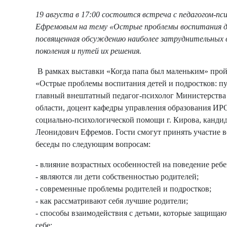
19 августа в 17:00 состоится встреча с педагогом-п
Ефремовым на тему «Острые проблемы воспитания де
посвященная обсуждению наиболее затруднительных 
поколения и путей их решения.
В рамках выставки «Когда папа был маленьким» пройд
«Острые проблемы воспитания детей и подростков: п
главный внештатный педагог-психолог Министерства
области, доцент кафедры управления образования ИР
социально-психологической помощи г. Кирова, кандид
Леонидович Ефремов. Гости смогут принять участие в
беседы по следующим вопросам:
- влияние возрастных особенностей на поведение ребе
- являются ли дети собственностью родителей;
- современные проблемы родителей и подростков;
- как рассматривают себя лучшие родители;
- способы взаимодействия с детьми, которые защища
себе;