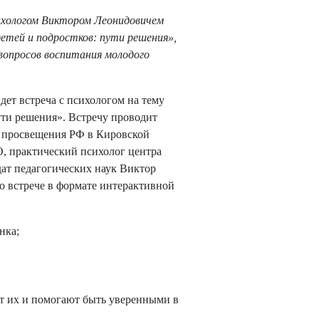
сихологом Виктором Леонидовичем
тей и подростков: пути решения»,
вопросов воспитания молодого
ет встреча с психологом на тему
ути решения». Встречу проводит
 просвещения РФ в Кировской
О, практический психолог центра
ат педагогических наук Виктор
о встрече в формате интерактивной
нка;
ют их и помогают быть уверенными в