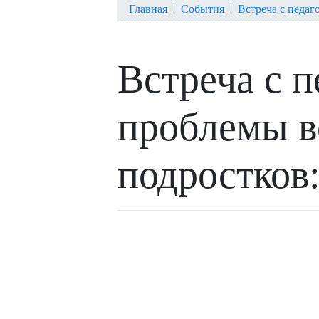
Главная
|
События
|
Встреча с педаг
Встреча с 
проблемы в
подростков