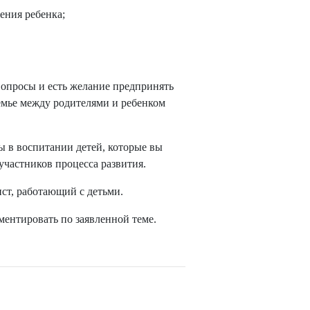
ения ребенка;
вопросы и есть желание предпринять
емье между родителями и ребенком
ты в воспитании детей, которые вы
участников процесса развития.
ист, работающий с детьми.
ментировать по заявленной теме.