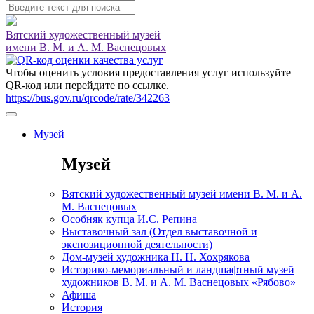
Вятский художественный музей
имени В. М. и А. М. Васнецовых
Чтобы оценить условия предоставления услуг используйте
QR-код или перейдите по ссылке.
https://bus.gov.ru/qrcode/rate/342263
Музей
Музей
Вятский художественный музей имени В. М. и А.
М. Васнецовых
Особняк купца И.С. Репина
Выставочный зал (Отдел выставочной и
экспозиционной деятельности)
Дом-музей художника Н. Н. Хохрякова
Историко-мемориальный и ландшафтный музей
художников В. М. и А. М. Васнецовых «Рябово»
Афиша
История