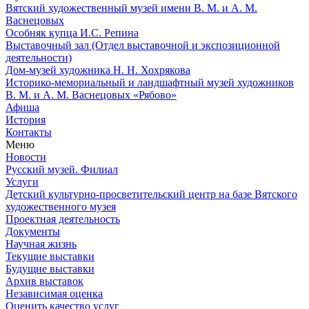
Вятский художественный музей имени В. М. и А. М.
Васнецовых
Особняк купца И.С. Репина
Выставочный зал (Отдел выставочной и экспозиционной
деятельности)
Дом-музей художника Н. Н. Хохрякова
Историко-мемориальный и ландшафтный музей художников
В. М. и А. М. Васнецовых «Рябово»
Афиша
История
Контакты
Меню
Новости
Русский музей. Филиал
Услуги
Детский культурно-просветительский центр на базе Вятского
художественного музея
Проектная деятельность
Документы
Научная жизнь
Текущие выставки
Будущие выставки
Архив выставок
Независимая оценка
Оценить качество услуг