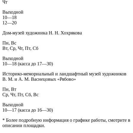
Чт
Выходной
10—18
12—20
Дом-музей художника Н. Н. Хохрякова
Пн, Вс
Вт, Ср, Чт, Пт, Сб
Выходной
10—18 (касса до 17—30)
Историко-мемориальный и ландшафтный музей художников
В. М. и А. М. Васнецовых «Рябово»
Пн, Вт
Ср, Чт, Пт, Сб, Вс
Выходной
10—17 (касса до 16—30)
* Более подробную информация о графике работы, смотрите в
описании площадки.