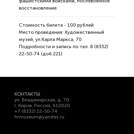
фашистскими войсками, послевоенное
восстановление.
Стоимость билета - 100 рублей
Место проведения: Художественный
музей, ул.Карла Маркса, 70
Подробности и запись по тел. 8 (8332)
22-50-74 (доб.221)
КОНТАКТЫ
ул. Владимирская, д. 70
г. Киров, Россия, 610020
+7 (8332) 22-50-74
hrmuseum@yandex.ru