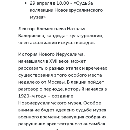
29 апреля в 18.00 - «Судьба
коллекции Новоиерусалимского
музея»
Лектор: Клементьева Наталья
Валериевна, кандидат культурологии,
член ассоциации искусствоведов
История Нового Иерусалима,
начавшаяся в XVII веке, может
рассказать о разных этапах и временах
существования этого особого места
недалеко от Москвы. В лекции пойдет
разговор о периоде, который начался в
1920-м году – создание
Новоиерусалимского музея. Особое
внимание будет уделено судьбе музея
военного времени: эвакуация собрания,
разрушение архитектурного ансамбля