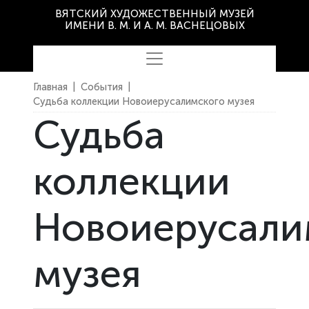
ВЯТСКИЙ ХУДОЖЕСТВЕННЫЙ МУЗЕЙ
ИМЕНИ В. М. И А. М. ВАСНЕЦОВЫХ
Главная
|
События
|
Судьба коллекции Новоиерусалимского музея
Судьба
коллекции
Новоиерусали
музея