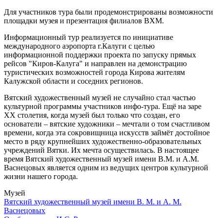
Для участников тура были продемонстрированы возможности
площадки музея и презентация филиалов ВХМ.
Информационный тур реализуется по инициативе
международного аэропорта г.Калуги с целью
информационной поддержки проекта по запуску прямых
рейсов "Киров-Калуга" и направлен на демонстрацию
туристических возможностей города Кирова жителям
Калужской области и соседних регионов.
Вятский художественный музей не случайно стал частью
культурной программы участников инфо-тура. Ещё на заре
ХХ столетия, когда музей был только что создан, его
основатели – вятские художники – мечтали о том счастливом
времени, когда эта сокровищница искусств займёт достойное
место в ряду крупнейших художественно-образовательных
учреждений Вятки. Их мечта осуществилась. В настоящее
время Вятский художественный музей имени В.М. и А.М.
Васнецовых является одним из ведущих центров культурной
жизни нашего города.
Музей
Вятский художественный музей имени В. М. и А. М.
Васнецовых