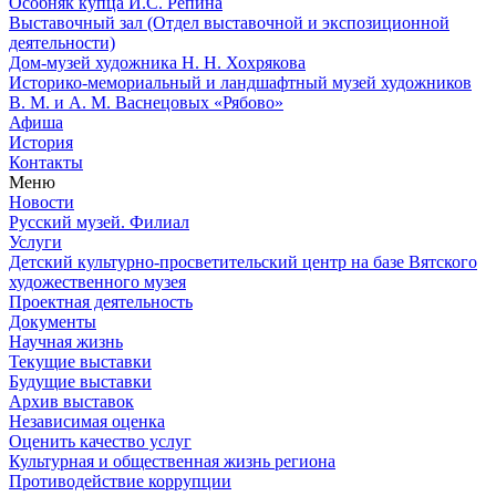
Особняк купца И.С. Репина
Выставочный зал (Отдел выставочной и экспозиционной
деятельности)
Дом-музей художника Н. Н. Хохрякова
Историко-мемориальный и ландшафтный музей художников
В. М. и А. М. Васнецовых «Рябово»
Афиша
История
Контакты
Меню
Новости
Русский музей. Филиал
Услуги
Детский культурно-просветительский центр на базе Вятского
художественного музея
Проектная деятельность
Документы
Научная жизнь
Текущие выставки
Будущие выставки
Архив выставок
Независимая оценка
Оценить качество услуг
Культурная и общественная жизнь региона
Противодействие коррупции