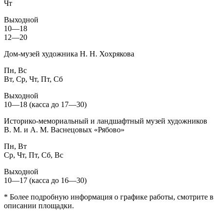
Чт
Выходной
10—18
12—20
Дом-музей художника Н. Н. Хохрякова
Пн, Вс
Вт, Ср, Чт, Пт, Сб
Выходной
10—18 (касса до 17—30)
Историко-мемориальный и ландшафтный музей художников
В. М. и А. М. Васнецовых «Рябово»
Пн, Вт
Ср, Чт, Пт, Сб, Вс
Выходной
10—17 (касса до 16—30)
* Более подробную информация о графике работы, смотрите в
описании площадки.