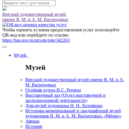
Вятский художественный музей
имени В. М. и А. М. Васнецовых
Чтобы оценить условия предоставления услуг используйте
QR-код или перейдите по ссылке.
https://bus.gov.ru/qrcode/rate/342263
Музей
Музей
Вятский художественный музей имени В. М. и А.
М. Васнецовых
Особняк купца И.С. Репина
Выставочный зал (Отдел выставочной и
экспозиционной деятельности)
Дом-музей художника Н. Н. Хохрякова
Историко-мемориальный и ландшафтный музей
художников В. М. и А. М. Васнецовых «Рябово»
Афиша
История