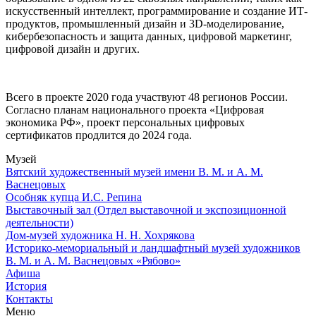
искусственный интеллект, программирование и создание ИТ-
продуктов, промышленный дизайн и 3D-моделирование,
кибербезопасность и защита данных, цифровой маркетинг,
цифровой дизайн и других.
Всего в проекте 2020 года участвуют 48 регионов России.
Согласно планам национального проекта «Цифровая
экономика РФ», проект персональных цифровых
сертификатов продлится до 2024 года.
Музей
Вятский художественный музей имени В. М. и А. М.
Васнецовых
Особняк купца И.С. Репина
Выставочный зал (Отдел выставочной и экспозиционной
деятельности)
Дом-музей художника Н. Н. Хохрякова
Историко-мемориальный и ландшафтный музей художников
В. М. и А. М. Васнецовых «Рябово»
Афиша
История
Контакты
Меню