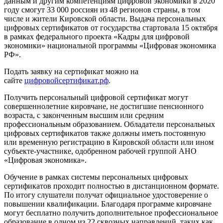
данным и другим компетенциям цифровой экономики в 2020
году смогут 33 000 россиян из 48 регионов страны, в том
числе и жители Кировской области. Выдача персональных
цифровых сертификатов от государства стартовала 15 октября
в рамках федерального проекта «Кадры для цифровой
экономики» национальной программы «Цифровая экономика
РФ».
Подать заявку на сертификат можно на
сайте
цифровойсертификат.рф
.
Получить персональный цифровой сертификат могут
совершеннолетние кировчане, не достигшие пенсионного
возраста, с законченным высшим или средним
профессиональным образованием. Обладатели персональных
цифровых сертификатов также должны иметь постоянную
или временную регистрацию в Кировской области или ином
субъекте-участнике, одобренном рабочей группой АНО
«Цифровая экономика».
Обучение в рамках системы персональных цифровых
сертификатов проходит полностью в дистанционном формате.
По итогу слушатели получат официальное удостоверение о
повышении квалификации. Благодаря программе кировчане
могут бесплатно получить дополнительное профессиональное
образование в одном из 22 сквозных направлений, таких как