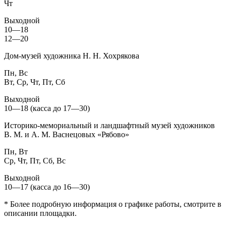
Чт
Выходной
10—18
12—20
Дом-музей художника Н. Н. Хохрякова
Пн, Вс
Вт, Ср, Чт, Пт, Сб
Выходной
10—18 (касса до 17—30)
Историко-мемориальный и ландшафтный музей художников
В. М. и А. М. Васнецовых «Рябово»
Пн, Вт
Ср, Чт, Пт, Сб, Вс
Выходной
10—17 (касса до 16—30)
* Более подробную информация о графике работы, смотрите в
описании площадки.