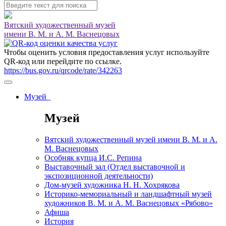
Вятский художественный музей
имени В. М. и А. М. Васнецовых
Чтобы оценить условия предоставления услуг используйте
QR-код или перейдите по ссылке.
https://bus.gov.ru/qrcode/rate/342263
Музей
Музей
Вятский художественный музей имени В. М. и А.
М. Васнецовых
Особняк купца И.С. Репина
Выставочный зал (Отдел выставочной и
экспозиционной деятельности)
Дом-музей художника Н. Н. Хохрякова
Историко-мемориальный и ландшафтный музей
художников В. М. и А. М. Васнецовых «Рябово»
Афиша
История