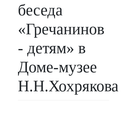
беседа
«Гречанинов
- детям» в
Доме-музее
Н.Н.Хохрякова