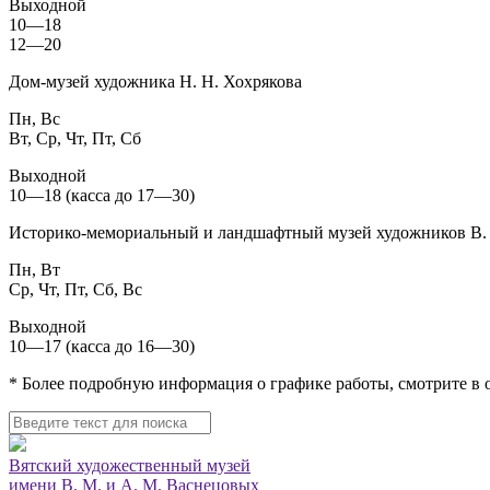
Выходной
10—18
12—20
Дом-музей художника Н. Н. Хохрякова
Пн, Вс
Вт, Ср, Чт, Пт, Сб
Выходной
10—18 (касса до 17—30)
Историко-мемориальный и ландшафтный музей художников В. 
Пн, Вт
Ср, Чт, Пт, Сб, Вс
Выходной
10—17 (касса до 16—30)
* Более подробную информация о графике работы, смотрите в
Вятский художественный музей
имени В. М. и А. М. Васнецовых