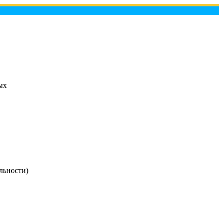
ых
льности)