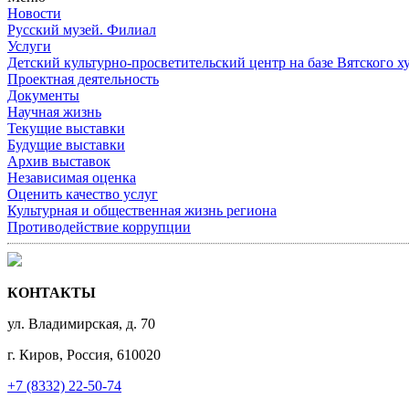
Новости
Русский музей. Филиал
Услуги
Детский культурно-просветительский центр на базе Вятского х
Проектная деятельность
Документы
Научная жизнь
Текущие выставки
Будущие выставки
Архив выставок
Независимая оценка
Оценить качество услуг
Культурная и общественная жизнь региона
Противодействие коррупции
КОНТАКТЫ
ул. Владимирская, д. 70
г. Киров, Россия, 610020
+7 (8332) 22-50-74