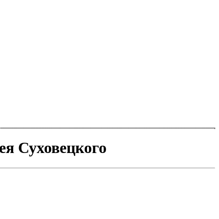
ея Суховецкого