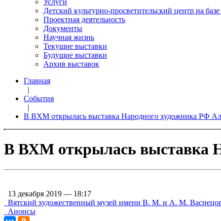
Услуги
Детский культурно-просветительский центр на базе
Проектная деятельность
Документы
Научная жизнь
Текущие выставки
Будущие выставки
Архив выставок
Главная
|
События
|
В ВХМ открылась выставка Народного художника РФ Ал
В ВХМ открылась выставка Н
13 декабря 2019 — 18:17
Вятский художественный музей имени В. М. и А. М. Васнецо
Анонсы