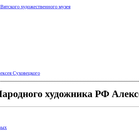
 Вятского художественного музея
ексея Суховецкого
ародного художника РФ Алекс
вых