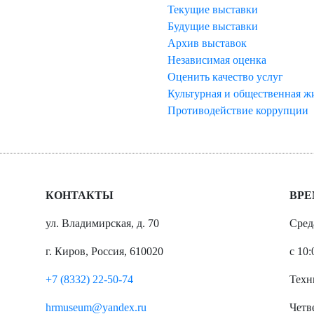
Текущие выставки
Будущие выставки
Архив выставок
Независимая оценка
Оценить качество услуг
Культурная и общественная ж
Противодействие коррупции
КОНТАКТЫ
ВРЕ
ул. Владимирская, д. 70
Сред
г. Киров, Россия, 610020
с 10:
+7 (8332) 22-50-74
Техн
hrmuseum@yandex.ru
Четве