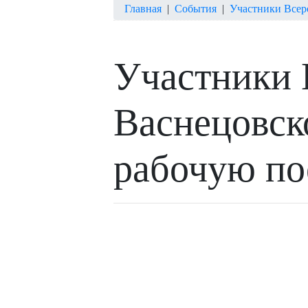
Главная
|
События
|
Участники Всер
Участники 
Васнецовск
рабочую по