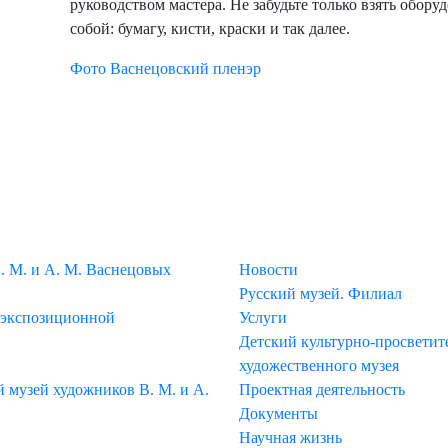
руководством мастера. Не забудьте только взять обор
собой: бумагу, кисти, краски и так далее.
Фото Васнецовский пленэр
МЕНЮ
. М. и А. М. Васнецовых
Новости
Русский музей. Филиал
 экспозиционной
Услуги
Детский культурно-просветите
художественного музея
музей художников В. М. и А.
Проектная деятельность
Документы
Научная жизнь