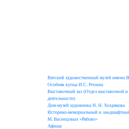
МУЗЕЙ
Вятский художественный музей имени В
Особняк купца И.С. Репина
Выставочный зал (Отдел выставочной и
деятельности)
Дом-музей художника Н. Н. Хохрякова
Историко-мемориальный и ландшафтный 
М. Васнецовых «Рябово»
Афиша