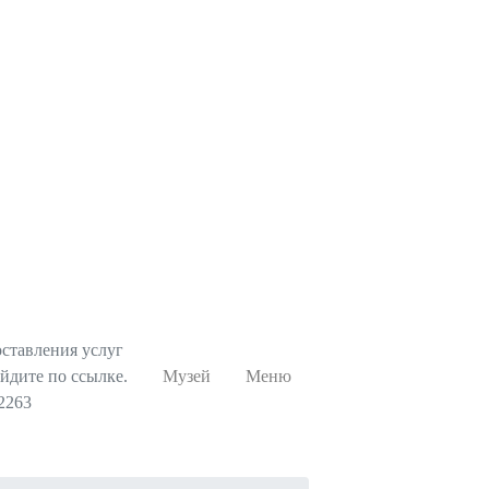
ставления услуг
йдите по ссылке.
Музей
Меню
42263