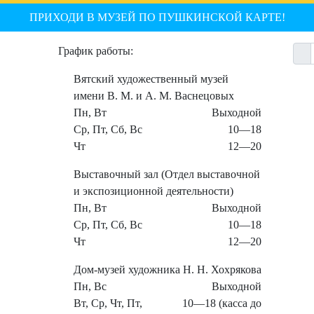
ПРИХОДИ В МУЗЕЙ ПО ПУШКИНСКОЙ КАРТЕ!
График работы:
Вятский художественный музей
имени В. М. и А. М. Васнецовых
Пн, Вт
Выходной
Ср, Пт, Сб, Вс
10—18
Чт
12—20
Выставочный зал (Отдел выставочной
и экспозиционной деятельности)
Пн, Вт
Выходной
Ср, Пт, Сб, Вс
10—18
Чт
12—20
Дом-музей художника Н. Н. Хохрякова
Пн, Вс
Выходной
Вт, Ср, Чт, Пт,
10—18 (касса до