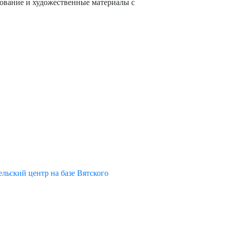
удование и художественные материалы с
льский центр на базе Вятского