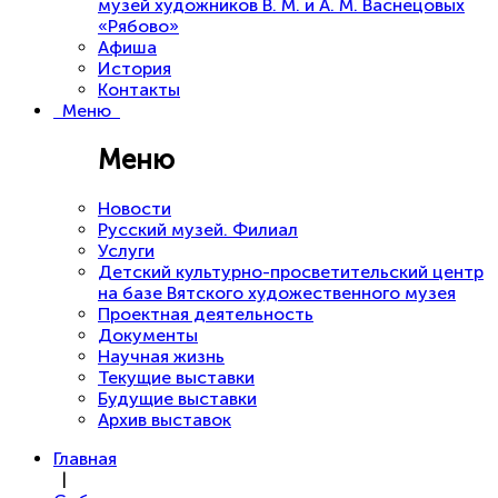
музей художников В. М. и А. М. Васнецовых
«Рябово»
Афиша
История
Контакты
Меню
Меню
Новости
Русский музей. Филиал
Услуги
Детский культурно-просветительский центр
на базе Вятского художественного музея
Проектная деятельность
Документы
Научная жизнь
Текущие выставки
Будущие выставки
Архив выставок
Главная
|