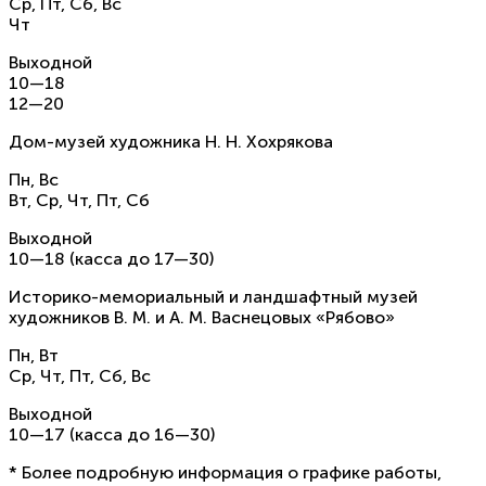
Ср, Пт, Сб, Вс
Чт
Выходной
10—18
12—20
Дом-музей художника Н. Н. Хохрякова
Пн, Вс
Вт, Ср, Чт, Пт, Сб
Выходной
10—18 (касса до 17—30)
Историко-мемориальный и ландшафтный музей
художников В. М. и А. М. Васнецовых «Рябово»
Пн, Вт
Ср, Чт, Пт, Сб, Вс
Выходной
10—17 (касса до 16—30)
* Более подробную информация о графике работы,