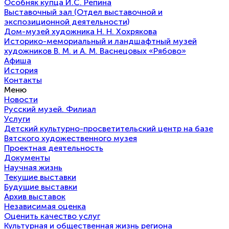
Особняк купца И.С. Репина
Выставочный зал (Отдел выставочной и
экспозиционной деятельности)
Дом-музей художника Н. Н. Хохрякова
Историко-мемориальный и ландшафтный музей
художников В. М. и А. М. Васнецовых «Рябово»
Афиша
История
Контакты
Меню
Новости
Русский музей. Филиал
Услуги
Детский культурно-просветительский центр на базе
Вятского художественного музея
Проектная деятельность
Документы
Научная жизнь
Текущие выставки
Будущие выставки
Архив выставок
Независимая оценка
Оценить качество услуг
Культурная и общественная жизнь региона