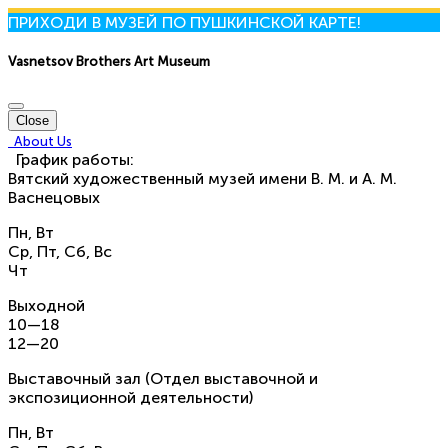
ПРИХОДИ В МУЗЕЙ ПО ПУШКИНСКОЙ КАРТЕ!
Vasnetsov Brothers Art Museum
Close
About Us
График работы:
Вятский художественный музей имени В. М. и А. М.
Васнецовых
Пн, Вт
Ср, Пт, Сб, Вс
Чт
Выходной
10—18
12—20
Выставочный зал (Отдел выставочной и
экспозиционной деятельности)
Пн, Вт