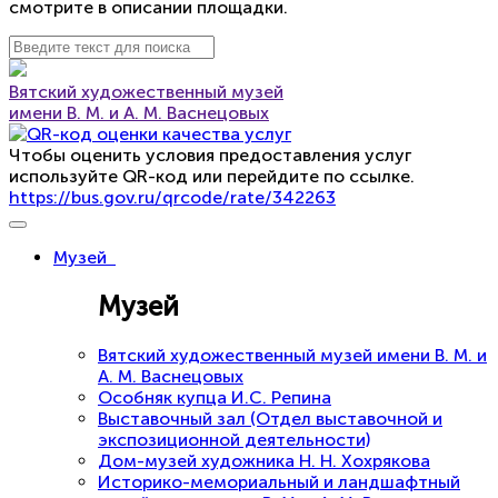
смотрите в описании площадки.
Вятский художественный музей
имени В. М. и А. М. Васнецовых
Чтобы оценить условия предоставления услуг
используйте QR-код или перейдите по ссылке.
https://bus.gov.ru/qrcode/rate/342263
Музей
Музей
Вятский художественный музей имени В. М. и
А. М. Васнецовых
Особняк купца И.С. Репина
Выставочный зал (Отдел выставочной и
экспозиционной деятельности)
Дом-музей художника Н. Н. Хохрякова
Историко-мемориальный и ландшафтный