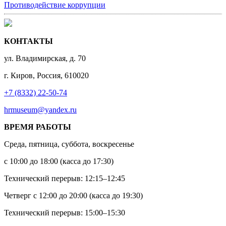
Противодействие коррупции
КОНТАКТЫ
ул. Владимирская, д. 70
г. Киров, Россия, 610020
+7 (8332) 22-50-74
hrmuseum@yandex.ru
ВРЕМЯ РАБОТЫ
Среда, пятница, суббота, воскресенье
с 10:00 до 18:00 (касса до 17:30)
Технический перерыв: 12:15–12:45
Четверг с 12:00 до 20:00 (касса до 19:30)
Технический перерыв: 15:00–15:30