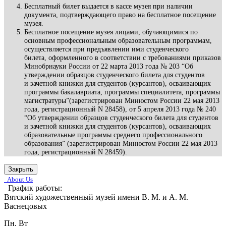
Бесплатный билет выдается в кассе музея при наличии
документа, подтверждающего право на бесплатное посещение
музея.
Бесплатное посещение музея лицами, обучающимися по
основным профессиональным образовательным программам,
осуществляется при предъявлении ими студенческого
билета, оформленного в соответствии с требованиями приказов
Минобрнауки России от 22 марта 2013 года № 203 “Об
утверждении образцов студенческого билета для студентов
и зачетной книжки для студентов (курсантов), осваивающих
программы бакалавриата, программы специалитета, программы
магистратуры”(зарегистрирован Минюстом России 22 мая 2013
года, регистрационный N 28458), от 5 апреля 2013 года № 240
“Об утверждении образцов студенческого билета для студентов
и зачетной книжки для студентов (курсантов), осваивающих
образовательные программы среднего профессионального
образования” (зарегистрирован Минюстом России 22 мая 2013
года, регистрационный N 28459).
Закрыть
About Us
График работы:
Вятский художественный музей имени В. М. и А. М.
Васнецовых
Пн, Вт