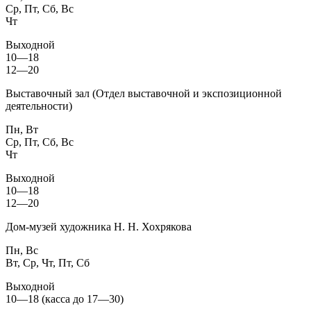
Ср, Пт, Сб, Вс
Чт
Выходной
10—18
12—20
Выставочный зал (Отдел выставочной и экспозиционной
деятельности)
Пн, Вт
Ср, Пт, Сб, Вс
Чт
Выходной
10—18
12—20
Дом-музей художника Н. Н. Хохрякова
Пн, Вс
Вт, Ср, Чт, Пт, Сб
Выходной
10—18 (касса до 17—30)