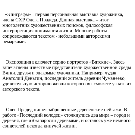
«Эпиграфы» - первая персональная выставка художника,
члена СХР Олега Прадеда. Данная выставка – итог
многолетних художественных поисков, философская
интерпретация понимания жизни. Многие работы
сопровождаются текстом - небольшими авторскими
ремарками.
Экспозиция включает серию портретов «Вятские». Здесь
запечатлены известные представители художественной среды
Вятки, друзья и знакомые художника. Например, чудак
Анатолий Деньгин, последний житель деревни Чуманеево,
удивительную историю жизни которого вы сможете узнать из
авторского текста.
Олег Прадед пишет заброшенные деревенские пейзажи. В
работе «Последний колодец» столкнулись два мира – город и
деревня, где избы заросли деревьями, и осталось уже немного
свидетелей некогда кипучей жизни.