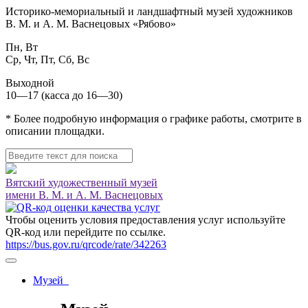
Историко-мемориальный и ландшафтный музей художников
В. М. и А. М. Васнецовых «Рябово»
Пн, Вт
Ср, Чт, Пт, Сб, Вс
Выходной
10—17 (касса до 16—30)
* Более подробную информация о графике работы, смотрите в
описании площадки.
Вятский художественный музей
имени В. М. и А. М. Васнецовых
Чтобы оценить условия предоставления услуг используйте
QR-код или перейдите по ссылке.
https://bus.gov.ru/qrcode/rate/342263
Музей