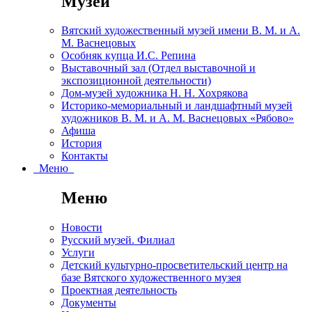
Музей
Вятский художественный музей имени В. М. и А.
М. Васнецовых
Особняк купца И.С. Репина
Выставочный зал (Отдел выставочной и
экспозиционной деятельности)
Дом-музей художника Н. Н. Хохрякова
Историко-мемориальный и ландшафтный музей
художников В. М. и А. М. Васнецовых «Рябово»
Афиша
История
Контакты
Меню
Меню
Новости
Русский музей. Филиал
Услуги
Детский культурно-просветительский центр на
базе Вятского художественного музея
Проектная деятельность
Документы