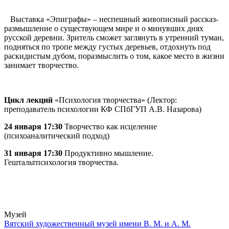
Выставка «Эпиграфы» – неспешный живописный рассказ-
размышление о существующем мире и о минувших днях
русской деревни. Зритель сможет заглянуть в утренний туман,
подняться по тропе между густых деревьев, отдохнуть под
раскидистым дубом, поразмыслить о том, какое место в жизни
занимает творчество.
Цикл лекций
«Психология творчества» (Лектор:
преподаватель психологии КФ СПбГУП А.В. Назарова)
24 января 17:30
Творчество как исцеление
(психоаналитический подход)
31 января 17:30
Продуктивно мышление.
Гештальтпсихология творчества.
Музей
Вятский художественный музей имени В. М. и А. М.