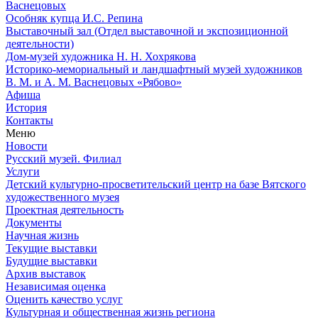
Васнецовых
Особняк купца И.С. Репина
Выставочный зал (Отдел выставочной и экспозиционной
деятельности)
Дом-музей художника Н. Н. Хохрякова
Историко-мемориальный и ландшафтный музей художников
В. М. и А. М. Васнецовых «Рябово»
Афиша
История
Контакты
Меню
Новости
Русский музей. Филиал
Услуги
Детский культурно-просветительский центр на базе Вятского
художественного музея
Проектная деятельность
Документы
Научная жизнь
Текущие выставки
Будущие выставки
Архив выставок
Независимая оценка
Оценить качество услуг
Культурная и общественная жизнь региона