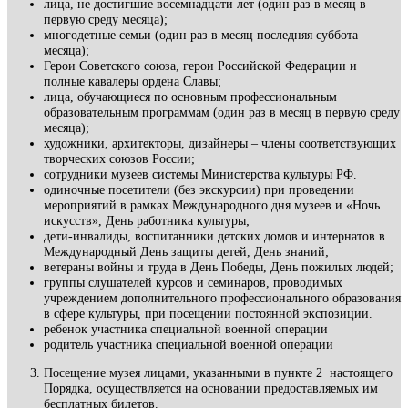
лица, не достигшие восемнадцати лет (один раз в месяц в
первую среду месяца);
многодетные семьи (один раз в месяц последняя суббота
месяца);
Герои Советского союза, герои Российской Федерации и
полные кавалеры ордена Славы;
лица, обучающиеся по основным профессиональным
образовательным программам (один раз в месяц в первую среду
месяца);
художники, архитекторы, дизайнеры – члены соответствующих
творческих союзов России;
сотрудники музеев системы Министерства культуры РФ.
одиночные посетители (без экскурсии) при проведении
мероприятий в рамках Международного дня музеев и «Ночь
искусств», День работника культуры;
дети-инвалиды, воспитанники детских домов и интернатов в
Международный День защиты детей, День знаний;
ветераны войны и труда в День Победы, День пожилых людей;
группы слушателей курсов и семинаров, проводимых
учреждением дополнительного профессионального образования
в сфере культуры, при посещении постоянной экспозиции.
ребенок участника специальной военной операции
родитель участника специальной военной операции
Посещение музея лицами, указанными в пункте 2 настоящего
Порядка, осуществляется на основании предоставляемых им
бесплатных билетов.