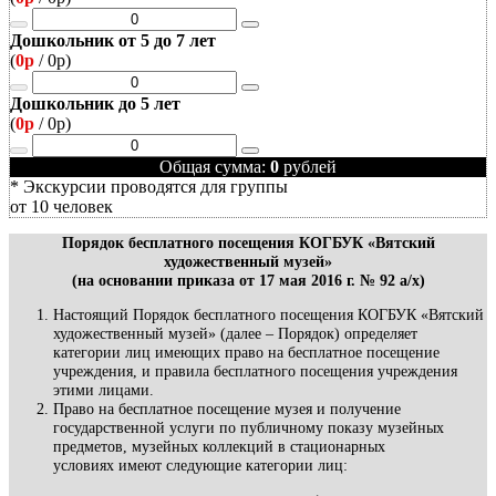
Дошкольник от 5 до 7 лет
(
0р
/
0р
)
Дошкольник до 5 лет
(
0р
/
0р
)
Общая сумма:
0
рублей
* Экскурсии проводятся для группы
от 10 человек
Порядок бесплатного посещения КОГБУК «Вятский
художественный музей»
(на основании приказа от 17 мая 2016 г. № 92 а/х)
Настоящий Порядок бесплатного посещения КОГБУК «Вятский
художественный музей» (далее – Порядок) определяет
категории лиц имеющих право на бесплатное посещение
учреждения, и правила бесплатного посещения учреждения
этими лицами.
Право на бесплатное посещение музея и получение
государственной услуги по публичному показу музейных
предметов, музейных коллекций в стационарных
условиях имеют следующие категории лиц: