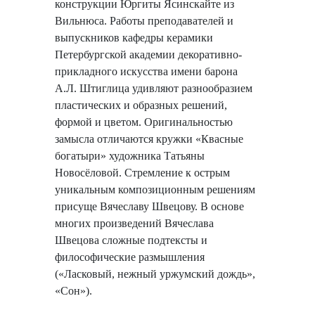
конструкции Юргиты Ясинскайте из
Вильнюса. Работы преподавателей и
выпускников кафедры керамики
Петербургской академии декоративно-
прикладного искусства имени барона
А.Л. Штиглица удивляют разнообразием
пластических и образных решений,
формой и цветом. Оригинальностью
замысла отличаются кружки «Квасные
богатыри» художника Татьяны
Новосёловой. Стремление к острым
уникальным композиционным решениям
присуще Вячеславу Швецову. В основе
многих произведений Вячеслава
Швецова сложные подтексты и
философические размышления
(«Ласковый, нежный уржумский дождь»,
«Сон»).