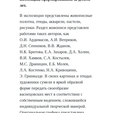
лет.
В экспозиции представлены живописные
полотна, этюды, акварели, пастели,
рисунки. Раздел живописи представлен
работами таких авторов, как
О.И. Ардимасов, А.И. Веприков,
Д.Н. Сенников, В.В. Жданов,
Н.К. Бритова, Е.А. Захаров, Д.А. Холин,
В.И. Хамков, С.А. Костылев,
М.С. Драницин, Е.Б. Молев,
Л.А. Костенко, Н.А. Кривошеин,
Э. Гринвалде. В своих картинах и этюдах
художники сумели в яркой образной
форме передать своеобразие
васнецовских мест в соответствии с
собственным видением, сложившейся
индивидуальной творческой манерой.
Оригинальная графика представлена