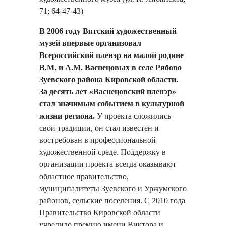
71; 64-47-43)
В 2006 году Вятский художественный
музей впервые организовал
Всероссийский пленэр на малой родине
В.М. и А.М. Васнецовых в селе Рябово
Зуевского района Кировской области.
За десять лет «Васнецовский пленэр»
стал значимым событием в культурной
жизни региона.
У проекта сложились
свои традиции, он стал известен и
востребован в профессиональной
художественной среде. Поддержку в
организации проекта всегда оказывают
областное правительство,
муниципалитеты Зуевского и Уржумского
районов, сельские поселения. С 2010 года
Правительство Кировской области
учредило премию имени Виктора и