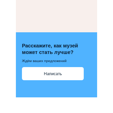
Расскажите, как музей
может стать лучше?
Ждём ваших предложений
Написать