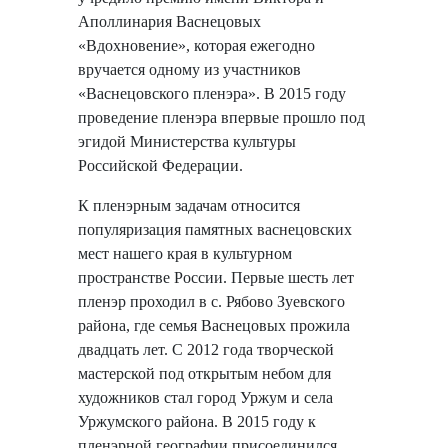
Аполлинария Васнецовых
«Вдохновение», которая ежегодно
вручается одному из участников
«Васнецовского пленэра». В 2015 году
проведение пленэра впервые прошло под
эгидой Министерства культуры
Российской Федерации.
К пленэрным задачам относится
популяризация памятных васнецовских
мест нашего края в культурном
пространстве России. Первые шесть лет
пленэр проходил в с. Рябово Зуевского
района, где семья Васнецовых прожила
двадцать лет. С 2012 года творческой
мастерской под открытым небом для
художников стал город Уржум и села
Уржумского района. В 2015 году к
пленэрной географии присоединился