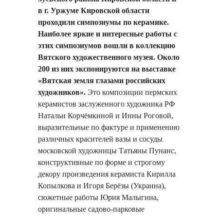
в г. Уржуме Кировской области
проходили симпозиумы по керамике.
Наиболее яркие и интересные работы с
этих симпозиумов вошли в коллекцию
Вятского художественного музея. Около
200 из них экспонируются на выставке
«Вятская земля глазами российских
художников».
Это композиции пермских
керамистов заслуженного художника РФ
Натальи Корчёмкиной и Инны Роговой,
выразительные по фактуре и применению
различных красителей вазы и сосуды
московской художницы Татьяны Пунанс,
конструктивные по форме и строгому
декору произведения керамиста Кирилла
Копылкова и Игоря Берёзы (Украина),
сюжетные работы Юрия Малыгина,
оригинальные садово-парковые