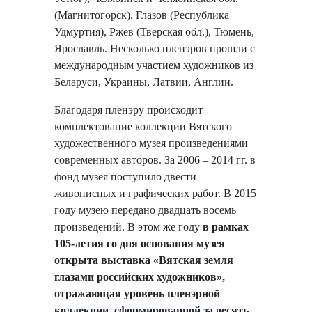
(Магнитогорск), Глазов (Республика
Удмуртия), Ржев (Тверская обл.), Тюмень,
Ярославль. Несколько пленэров прошли с
международным участием художников из
Беларуси, Украины, Латвии, Англии.
Благодаря пленэру происходит
комплектование коллекции Вятского
художественного музея произведениями
современных авторов. За 2006 – 2014 гг. в
фонд музея поступило двести
живописных и графических работ. В 2015
году музею передано двадцать восемь
произведений. В этом же году
в рамках
105-летия со дня основания музея
открыта выставка «Вятская земля
глазами российских художников»,
отражающая уровень пленэрной
коллекции, сформированной за десять