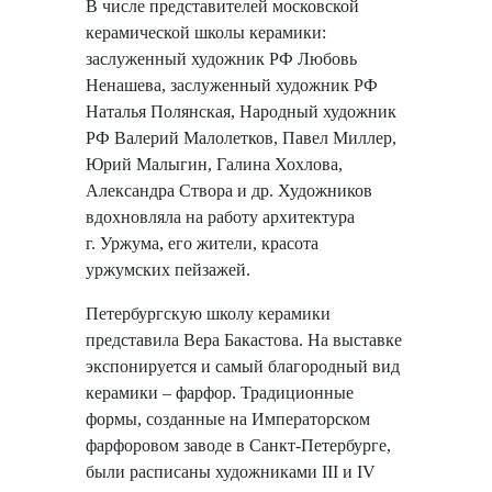
В числе представителей московской
керамической школы керамики:
заслуженный художник РФ Любовь
Ненашева, заслуженный художник РФ
Наталья Полянская, Народный художник
РФ Валерий Малолетков, Павел Миллер,
Юрий Малыгин, Галина Хохлова,
Александра Створа и др. Художников
вдохновляла на работу архитектура
г. Уржума, его жители, красота
уржумских пейзажей.
Петербургскую школу керамики
представила Вера Бакастова. На выставке
экспонируется и самый благородный вид
керамики – фарфор. Традиционные
формы, созданные на Императорском
фарфоровом заводе в Санкт-Петербурге,
были расписаны художниками III и IV