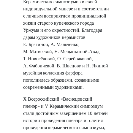
Керамических симпозиумов в своей
индивидуальной манере и в соответствии
с личным восприятием провинциальной
жизни старого купеческого города
Уржума и его окрестностей. Благодаря
дарам художников-керамистов
Е. Брагиной, А. Мальченко,
М. Матвеевой, Н. Мещанкиной-Авад,
Т. Новосёловой, О. Серебряковой,
А. Фабричевой, В. Швецову и Н. Якиной
музейная коллекция фарфора
пополнилась образцами, созданными
современными художниками.
X Всероссийский «Васнецовский
пленэр» и V Керамический симпозиум
стали достойным завершением 10-летней
истории проведения пленэра и 5-летия
проведения керамического симпозиума,