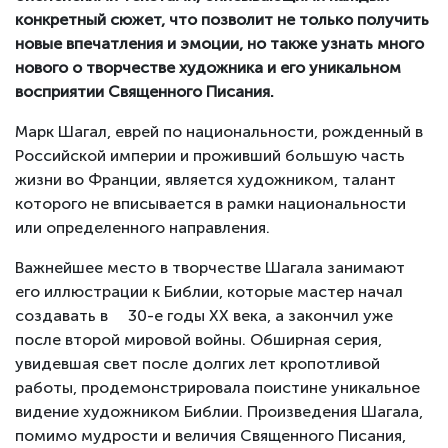
конкретный сюжет, что позволит не только получить
новые впечатления и эмоции, но также узнать много
нового о творчестве художника и его уникальном
восприятии Священного Писания.
Марк Шагал, еврей по национальности, рожденный в
Российской империи и проживший большую часть
жизни во Франции, является художником, талант
которого не вписывается в рамки национальности
или определенного направления.
Важнейшее место в творчестве Шагала занимают
его иллюстрации к Библии, которые мастер начал
создавать в 30-е годы ХХ века, а закончил уже
после второй мировой войны. Обширная серия,
увидевшая свет после долгих лет кропотливой
работы, продемонстрировала поистине уникальное
видение художником Библии. Произведения Шагала,
помимо мудрости и величия Священного Писания,