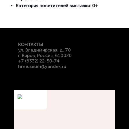
Категория посетителей выставки: 0+
КОНТАКТЫ
ул. Владимирская, д. 70
г. Киров, Россия, 610020
+7 (8332) 22-50-74
hrmuseum@yandex.ru