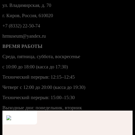
ул. Владимирская, д. 70
г. Киров, Россия, 610020
+7 (8332) 22-50-74
hrmuseum@yandex.ru
ВРЕМЯ РАБОТЫ
Среда, пятница, суббота, воскресенье
с 10:00 до 18:00 (касса до 17:30)
Технический перерыв: 12:15–12:45
Четверг с 12:00 до 20:00 (касса до 19:30)
Технический перерыв: 15:00–15:30
Выходные дни: понедельник, вторник