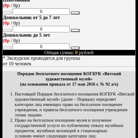
(
0р
/
0р
)
Дошкольник от 5 до 7 лет
(
0р
/
0р
)
Дошкольник до 5 лет
(
0р
/
0р
)
Общая сумма:
0
рублей
* Экскурсии проводятся для группы
от 10 человек
Порядок бесплатного посещения КОГБУК «Вятский
художественный музей»
(на основании приказа от 17 мая 2016 г. № 92 а/х)
Настоящий Порядок бесплатного посещения КОГБУК «Вятский
художественный музей» (далее – Порядок) определяет
категории лиц имеющих право на бесплатное посещение
учреждения, и правила бесплатного посещения учреждения
этими лицами.
Право на бесплатное посещение музея и получение
государственной услуги по публичному показу музейных
предметов, музейных коллекций в стационарных
условиях имеют следующие категории лиц: