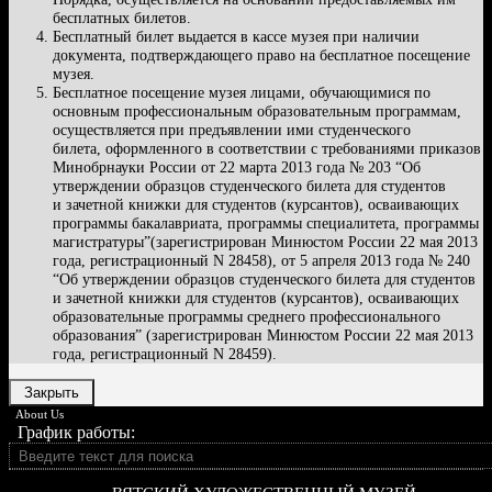
бесплатных билетов.
Бесплатный билет выдается в кассе музея при наличии
документа, подтверждающего право на бесплатное посещение
музея.
Бесплатное посещение музея лицами, обучающимися по
основным профессиональным образовательным программам,
осуществляется при предъявлении ими студенческого
билета, оформленного в соответствии с требованиями приказов
Минобрнауки России от 22 марта 2013 года № 203 “Об
утверждении образцов студенческого билета для студентов
и зачетной книжки для студентов (курсантов), осваивающих
программы бакалавриата, программы специалитета, программы
магистратуры”(зарегистрирован Минюстом России 22 мая 2013
года, регистрационный N 28458), от 5 апреля 2013 года № 240
“Об утверждении образцов студенческого билета для студентов
и зачетной книжки для студентов (курсантов), осваивающих
образовательные программы среднего профессионального
образования” (зарегистрирован Минюстом России 22 мая 2013
года, регистрационный N 28459).
Закрыть
About Us
График работы: