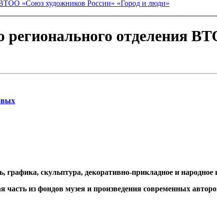
я ВТОО «Союз художников России» «Город и люди»
о регионального отделения В
овых
, графика, скульптура, декоративно-прикладное и народное 
я часть из фондов музея и произведения современных авторо