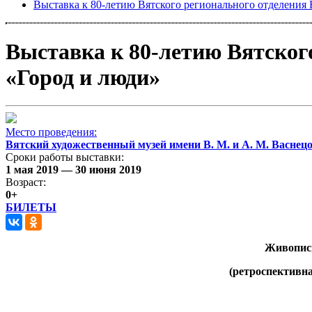
Выставка к 80-летию Вятского регионального отделени
Выставка к 80-летию Вятског
«Город и люди»
Место проведения:
Вятский художественный музей имени В. М. и А. М. Васнец
Сроки работы выставки:
1 мая 2019 — 30 июня 2019
Возраст:
0+
БИЛЕТЫ
Живопись
(ретроспективна