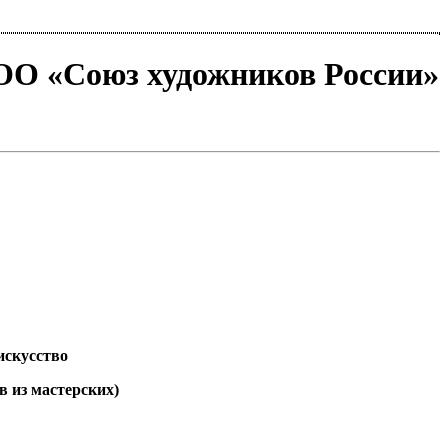
ТОО «Союз художников России»
искусство
в из мастерских)