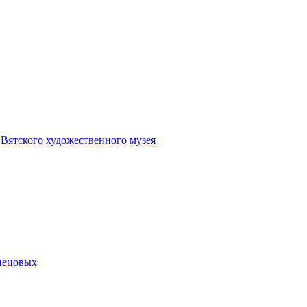
 Вятского художественного музея
снецовых