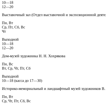
10—18
12—20
Выставочный зал (Отдел выставочной и экспозиционной деяте
Пн, Вт
Ср, Пт, Сб, Вс
Чт
Выходной
10—18
12—20
Дом-музей художника Н. Н. Хохрякова
Пн, Вс
Вт, Ср, Чт, Пт, Сб
Выходной
10—18 (касса до 17—30)
Историко-мемориальный и ландшафтный музей художников В. 
Пн, Вт
Ср, Чт, Пт, Сб, Вс