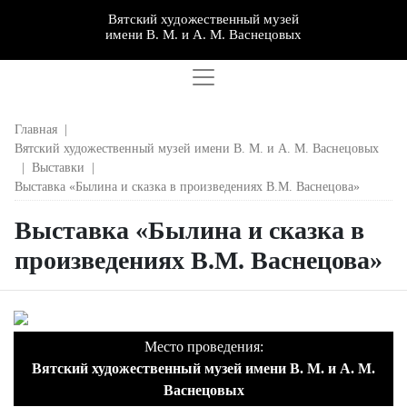
Вятский художественный музей
имени В. М. и А. М. Васнецовых
Главная
|
Вятский художественный музей имени В. М. и А. М. Васнецовых
|
Выставки
|
Выставка «Былина и сказка в произведениях В.М. Васнецова»
Выставка «Былина и сказка в
произведениях В.М. Васнецова»
Место проведения:
Вятский художественный музей имени В. М. и А. М.
Васнецовых