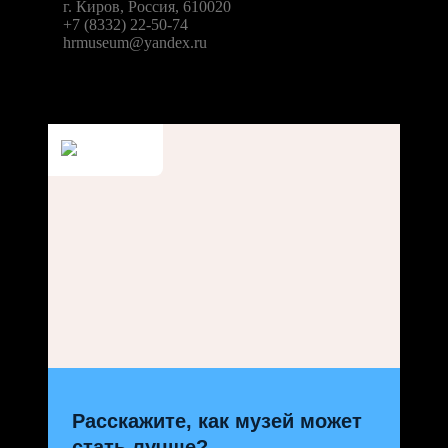
г. Киров, Россия, 610020
+7 (8332) 22-50-74
hrmuseum@yandex.ru
Расскажите, как музей может
стать лучше?