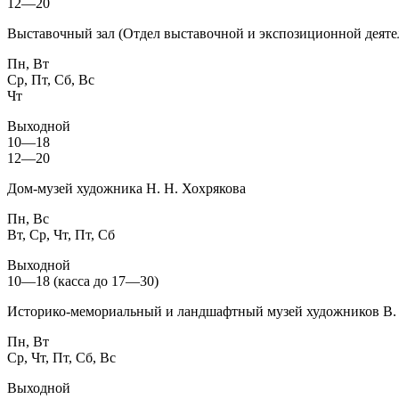
12—20
Выставочный зал (Отдел выставочной и экспозиционной деяте
Пн, Вт
Ср, Пт, Сб, Вс
Чт
Выходной
10—18
12—20
Дом-музей художника Н. Н. Хохрякова
Пн, Вс
Вт, Ср, Чт, Пт, Сб
Выходной
10—18 (касса до 17—30)
Историко-мемориальный и ландшафтный музей художников В. 
Пн, Вт
Ср, Чт, Пт, Сб, Вс
Выходной