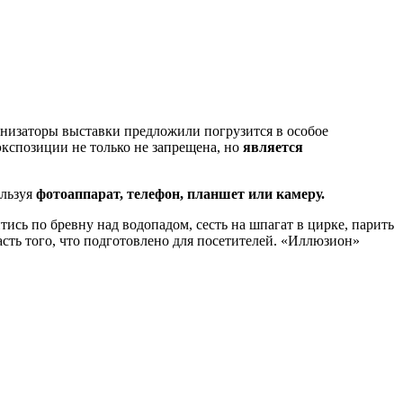
анизаторы выставки предложили погрузится в особое
экспозиции не только не запрещена, но
является
ользуя
фотоаппарат, телефон, планшет или камеру.
тись по бревну над водопадом, сесть на шпагат в цирке, парить
асть того, что подготовлено для посетителей. «Иллюзион»