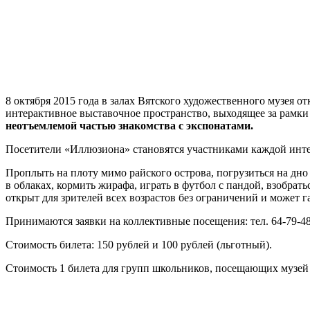
8 октября 2015 года в залах Вятского художественного музея
интерактивное выставочное пространство, выходящее за рам
неотъемлемой частью знакомства с экспонатами.
Посетители «Иллюзиона» становятся участниками каждой инте
Проплыть на плоту мимо райского острова, погрузиться на дно 
в облаках, кормить жирафа, играть в футбол с пандой, взобрат
открыт для зрителей всех возрастов без ограничений и может г
Принимаются заявки на коллективные посещения: тел. 64-79-48
Стоимость билета: 150 рублей и 100 рублей (льготный).
Стоимость 1 билета для групп школьников, посещающих музей п