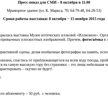
Пресс-показ для СМИ – 8 октября в 11.00
Мраморное здание (ул. К. Маркса, 70; 64-79-48, 64-28-53)
Сроки работы выставки: 8 октября − 15 ноября 2015 года
 открылась выставка Музея оптических иллюзий «Иллюзион». Орг
ки привычных плоскостных изображений. Причем,
фотосъёмка
в 
рактивной сцены, делая необычные фотографии на память, исп
океана, спастись от приближающегося на всем ходу поезда, прой
ься на самую высокую гору без страховки – это лишь небольшая ч
арантировать – скучно не будет!
.
о абонементу – 50 руб. с человека.