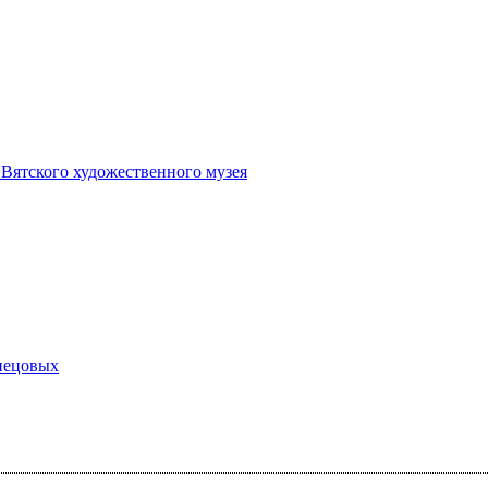
 Вятского художественного музея
снецовых